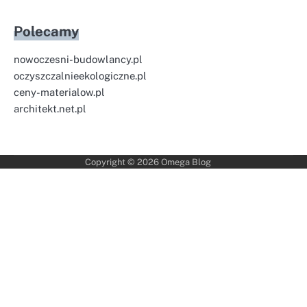
Polecamy
nowoczesni-budowlancy.pl
oczyszczalnieekologiczne.pl
ceny-materialow.pl
architekt.net.pl
Copyright © 2026
Omega Blog