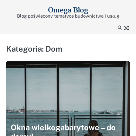
Skip
Omega Blog
to
Blog poświęcony tematyce budownictwa i usług
content
Kategoria:
Dom
Okna wielkogabarytowe – do