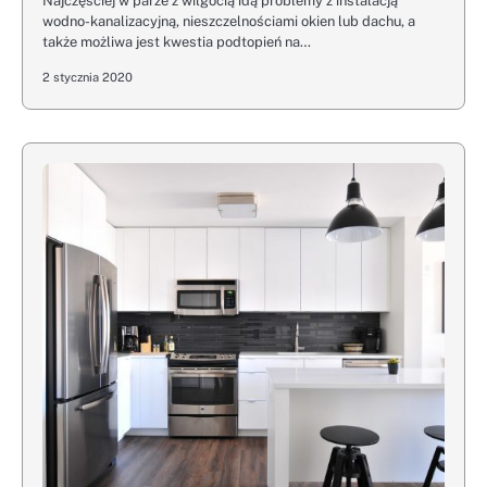
Najczęściej w parze z wilgocią idą problemy z instalacją
wodno-kanalizacyjną, nieszczelnościami okien lub dachu, a
także możliwa jest kwestia podtopień na…
2 stycznia 2020