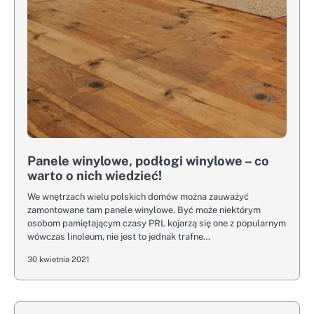
Panele winylowe, podłogi winylowe – co
warto o nich wiedzieć!
We wnętrzach wielu polskich domów można zauważyć
zamontowane tam panele winylowe. Być może niektórym
osobom pamiętającym czasy PRL kojarzą się one z popularnym
wówczas linoleum, nie jest to jednak trafne…
30 kwietnia 2021