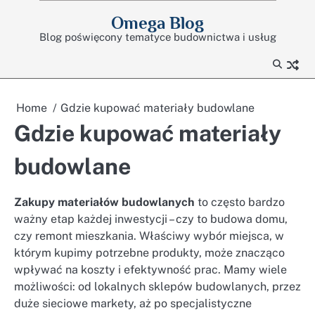
Skip
Omega Blog
to
Blog poświęcony tematyce budownictwa i usług
content
Home
Gdzie kupować materiały budowlane
Gdzie kupować materiały
budowlane
Zakupy materiałów budowlanych
to często bardzo
ważny etap każdej inwestycji – czy to budowa domu,
czy remont mieszkania. Właściwy wybór miejsca, w
którym kupimy potrzebne produkty, może znacząco
wpływać na koszty i efektywność prac. Mamy wiele
możliwości: od lokalnych sklepów budowlanych, przez
duże sieciowe markety, aż po specjalistyczne