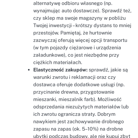
alternatywę odbioru własnego (np.
wynajmując auto dostawcze). Sprawdź też,
czy sklep ma swoje magazyny w pobliżu
Twojej inwestycji – krótszy dystans to mniej
przestojów. Pamiętaj, że hurtownie
zazwyczaj oferują więcej opcji transportu
(w tym pojazdy ciężarowe i urządzenia
załadunkowe), co jest niezbędne przy
ciężkich materiałach.
Elastyczność zakupów:
sprawdź, jakie są
warunki zwrotu i reklamacji oraz czy
dostawca oferuje dodatkowe usługi (np.
przycinanie drewna, przygotowanie
mieszanki, mieszalnik farb). Możliwość
odsprzedania niezużytych materiałów lub
ich zwrotu ogranicza straty. Dobrym
nawykiem jest zachowywanie drobnego
zapasu na zapas (ok. 5–10%) na drobne
ubytki podczas budowy, ale nie kupuj zbyt