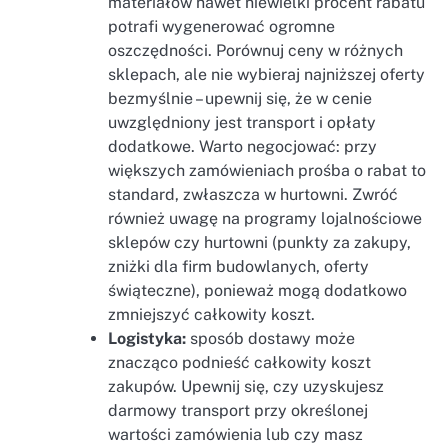
materiałów nawet niewielki procent rabatu
potrafi wygenerować ogromne
oszczędności. Porównuj ceny w różnych
sklepach, ale nie wybieraj najniższej oferty
bezmyślnie – upewnij się, że w cenie
uwzględniony jest transport i opłaty
dodatkowe. Warto negocjować: przy
większych zamówieniach prośba o rabat to
standard, zwłaszcza w hurtowni. Zwróć
również uwagę na programy lojalnościowe
sklepów czy hurtowni (punkty za zakupy,
zniżki dla firm budowlanych, oferty
świąteczne), ponieważ mogą dodatkowo
zmniejszyć całkowity koszt.
Logistyka:
sposób dostawy może
znacząco podnieść całkowity koszt
zakupów. Upewnij się, czy uzyskujesz
darmowy transport przy określonej
wartości zamówienia lub czy masz