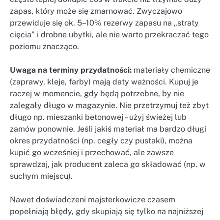
zapas, który może się zmarnować. Zwyczajowo
przewiduje się ok. 5–10% rezerwy zapasu na „straty
cięcia” i drobne ubytki, ale nie warto przekraczać tego
poziomu znacząco.
Uwaga na terminy przydatności:
materiały chemiczne
(zaprawy, kleje, farby) mają daty ważności. Kupuj je
raczej w momencie, gdy będą potrzebne, by nie
zalegały długo w magazynie. Nie przetrzymuj też zbyt
długo np. mieszanki betonowej – użyj świeżej lub
zamów ponownie. Jeśli jakiś materiał ma bardzo długi
okres przydatności (np. cegły czy pustaki), można
kupić go wcześniej i przechować, ale zawsze
sprawdzaj, jak producent zaleca go składować (np. w
suchym miejscu).
Nawet doświadczeni majsterkowicze czasem
popełniają błędy, gdy skupiają się tylko na najniższej