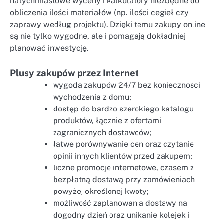
natychmiastowe wyceny i kalkulatory niezbędne do
obliczenia ilości materiałów (np. ilości cegieł czy
zaprawy według projektu). Dzięki temu zakupy online
są nie tylko wygodne, ale i pomagają dokładniej
planować inwestycję.
Plusy zakupów przez Internet
wygoda zakupów 24/7 bez konieczności
wychodzenia z domu;
dostęp do bardzo szerokiego katalogu
produktów, łącznie z ofertami
zagranicznych dostawców;
łatwe porównywanie cen oraz czytanie
opinii innych klientów przed zakupem;
liczne promocje internetowe, czasem z
bezpłatną dostawą przy zamówieniach
powyżej określonej kwoty;
możliwość zaplanowania dostawy na
dogodny dzień oraz unikanie kolejek i