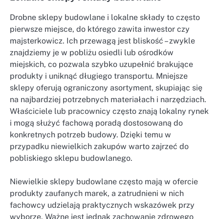
Drobne sklepy budowlane i lokalne składy to często
pierwsze miejsce, do którego zawita inwestor czy
majsterkowicz. Ich przewagą jest bliskość – zwykle
znajdziemy je w pobliżu osiedli lub ośrodków
miejskich, co pozwala szybko uzupełnić brakujące
produkty i uniknąć długiego transportu. Mniejsze
sklepy oferują ograniczony asortyment, skupiając się
na najbardziej potrzebnych materiałach i narzędziach.
Właściciele lub pracownicy często znają lokalny rynek
i mogą służyć fachową poradą dostosowaną do
konkretnych potrzeb budowy. Dzięki temu w
przypadku niewielkich zakupów warto zajrzeć do
pobliskiego sklepu budowlanego.
Niewielkie sklepy budowlane często mają w ofercie
produkty zaufanych marek, a zatrudnieni w nich
fachowcy udzielają praktycznych wskazówek przy
wyborze. Ważne jest jednak zachowanie zdrowego