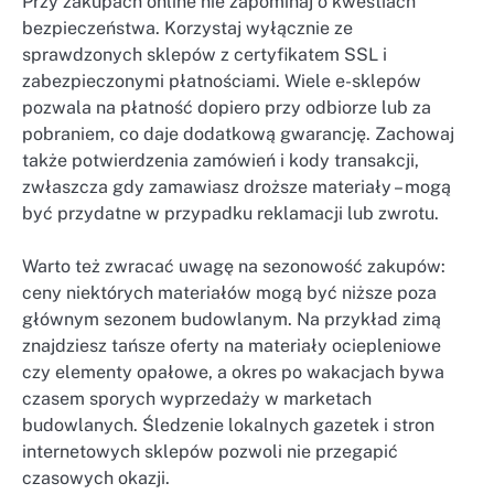
Przy zakupach online nie zapominaj o kwestiach
bezpieczeństwa. Korzystaj wyłącznie ze
sprawdzonych sklepów z certyfikatem SSL i
zabezpieczonymi płatnościami. Wiele e-sklepów
pozwala na płatność dopiero przy odbiorze lub za
pobraniem, co daje dodatkową gwarancję. Zachowaj
także potwierdzenia zamówień i kody transakcji,
zwłaszcza gdy zamawiasz droższe materiały – mogą
być przydatne w przypadku reklamacji lub zwrotu.
Warto też zwracać uwagę na sezonowość zakupów:
ceny niektórych materiałów mogą być niższe poza
głównym sezonem budowlanym. Na przykład zimą
znajdziesz tańsze oferty na materiały ociepleniowe
czy elementy opałowe, a okres po wakacjach bywa
czasem sporych wyprzedaży w marketach
budowlanych. Śledzenie lokalnych gazetek i stron
internetowych sklepów pozwoli nie przegapić
czasowych okazji.