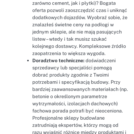
zarówno cement, jak i płytki)? Bogata
oferta pozwoli zaoszczędzić czas i uniknąć
dodatkowych dojazdów. Wyobraź sobie, że
znalazłeś świetne ceny na podłogi w
jednym sklepie, ale nie mają pasujących
listew – wtedy i tak musisz szukać
kolejnego dostawcy. Kompleksowe źródło
zaopatrzenia to większa wygoda.
Doradztwo techniczne:
doświadczeni
sprzedawcy lub specjaliści pomogą
dobrać produkty zgodnie z Twoimi
potrzebami i specyfikacją budowy. Przy
bardziej zaawansowanych materiałach (np.
betonie o określonym parametrze
wytrzymałości, izolacjach dachowych)
fachowa porada potrafi być nieoceniona.
Profesjonalne sklepy budowlane
zatrudniają ekspertów, którzy mogą od
razu wyjaśnić różnice między produktami i