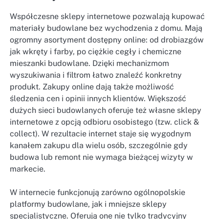
Współczesne sklepy internetowe pozwalają kupować
materiały budowlane bez wychodzenia z domu. Mają
ogromny asortyment dostępny online: od drobiazgów
jak wkręty i farby, po ciężkie cegły i chemiczne
mieszanki budowlane. Dzięki mechanizmom
wyszukiwania i filtrom łatwo znaleźć konkretny
produkt. Zakupy online dają także możliwość
śledzenia cen i opinii innych klientów. Większość
dużych sieci budowlanych oferuje też własne sklepy
internetowe z opcją odbioru osobistego (tzw. click &
collect). W rezultacie internet staje się wygodnym
kanałem zakupu dla wielu osób, szczególnie gdy
budowa lub remont nie wymaga bieżącej wizyty w
markecie.
W internecie funkcjonują zarówno ogólnopolskie
platformy budowlane, jak i mniejsze sklepy
specjalistyczne. Oferują one nie tylko tradycyjny