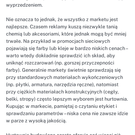
wyprzedzeniem.
Nie oznacza to jednak, że wszystko z marketu jest
najlepsze. Czasem reklamy kuszą niezwykle tanią
chemią lub akcesoriami, które jednak mogą być mniej
trwałe. Na przykład w promocjach sieciowych
pojawiają się farby lub kleje w bardzo niskich cenach –
warto wtedy dokładnie sprawdzić ich skład, aby
uniknąć rozczarowań (np. gorszej przyczepności
farby). Generalnie markety świetnie sprawdzają się
przy standardowych materiałach wykończeniowych
(np. płytki, armatura, narzędzia ręczne), natomiast
przy ciężkich materiałach konstrukcyjnych (cegły,
belki, stropy) często lepszym wyborem jest hurtownia.
Kupując w markecie, pamiętaj o czytaniu etykiet i
sprawdzaniu parametrów – niska cena nie zawsze idzie
w parze z wysoką jakością.