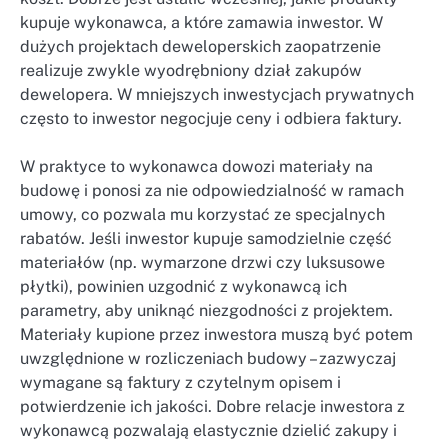
kupuje wykonawca, a które zamawia inwestor. W
dużych projektach deweloperskich zaopatrzenie
realizuje zwykle wyodrębniony dział zakupów
dewelopera. W mniejszych inwestycjach prywatnych
często to inwestor negocjuje ceny i odbiera faktury.
W praktyce to wykonawca dowozi materiały na
budowę i ponosi za nie odpowiedzialność w ramach
umowy, co pozwala mu korzystać ze specjalnych
rabatów. Jeśli inwestor kupuje samodzielnie część
materiałów (np. wymarzone drzwi czy luksusowe
płytki), powinien uzgodnić z wykonawcą ich
parametry, aby uniknąć niezgodności z projektem.
Materiały kupione przez inwestora muszą być potem
uwzględnione w rozliczeniach budowy – zazwyczaj
wymagane są faktury z czytelnym opisem i
potwierdzenie ich jakości. Dobre relacje inwestora z
wykonawcą pozwalają elastycznie dzielić zakupy i