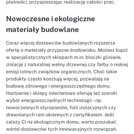
płatności, przyspieszając realizację całości prac.
Nowoczesne i ekologiczne
materiały budowlane
Coraz więcej dostawców budowlanych rozszerza
ofertę o materiały przyjazne środowisku. Możesz kupić
w specjalistycznych sklepach m.in. bloczki gliniane,
izolację z naturalnej wełny drzewnej czy farby o niskiej
emisji lotnych związków organicznych. Choć takie
produkty często kosztują więcej, pozwalają na
budowę zdrowego i energooszczędnego domu.
Hurtownie i sklepy internetowe oferują też szeroki
wybór energooszczędnych technologii – np.
nowoczesnych styropianów, folii izolacyjnych czy
drewnianych ram okiennych z certyfikatem. Jeśli
zależy Ci na ekologicznym domu, warto poszukać
wśród dostawców tych innowacyjnych rozwiązań.