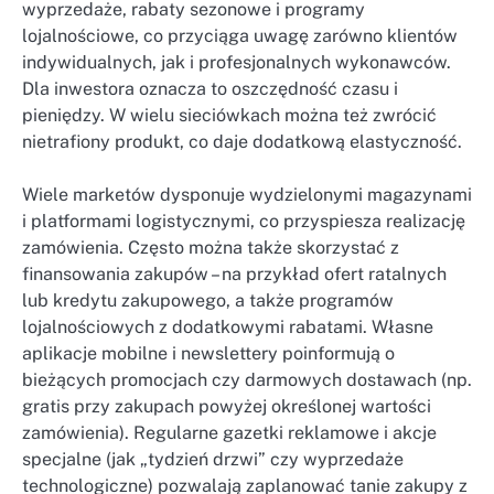
wyprzedaże, rabaty sezonowe i programy
lojalnościowe, co przyciąga uwagę zarówno klientów
indywidualnych, jak i profesjonalnych wykonawców.
Dla inwestora oznacza to oszczędność czasu i
pieniędzy. W wielu sieciówkach można też zwrócić
nietrafiony produkt, co daje dodatkową elastyczność.
Wiele marketów dysponuje wydzielonymi magazynami
i platformami logistycznymi, co przyspiesza realizację
zamówienia. Często można także skorzystać z
finansowania zakupów – na przykład ofert ratalnych
lub kredytu zakupowego, a także programów
lojalnościowych z dodatkowymi rabatami. Własne
aplikacje mobilne i newslettery poinformują o
bieżących promocjach czy darmowych dostawach (np.
gratis przy zakupach powyżej określonej wartości
zamówienia). Regularne gazetki reklamowe i akcje
specjalne (jak „tydzień drzwi” czy wyprzedaże
technologiczne) pozwalają zaplanować tanie zakupy z