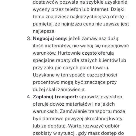
dostawców pozwala na szybkie uzyskanie
wyceny przez telefon lub internet. Dzięki
temu znajdziesz najkorzystniejszą ofertę –
pamiętaj, że najniższa cena nie zawsze jest
najlepsza.
Negocjuj ceny:
jeżeli zamawiasz dużą
ilość materiałów, nie wahaj się negocjować
warunków. Hurtownie często oferują
specjalne rabaty dla stałych klientów lub
przy zakupie całych palet towaru.
Uzyskane w ten sposób oszczędności
procentowo mogą być znaczące przy
dużej skali zamówienia.
Zaplanuj transport:
sprawdź, czy sklep
oferuje dowóz materiałów i na jakich
warunkach. Zamówienie transportu może
być darmowe powyżej określonej kwoty
lub za dopłatą. Warto rozważyć odbiór
osobisty w sytuacji, gdy masz dostęp do