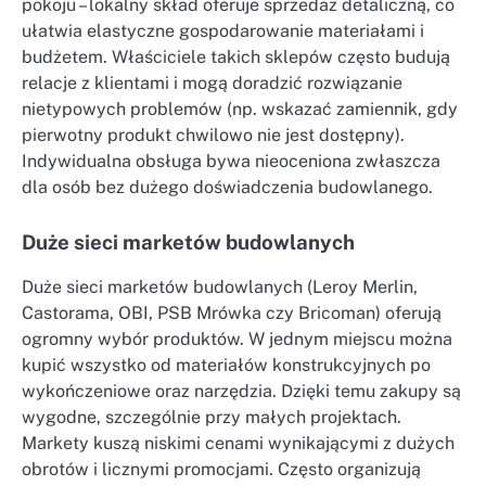
pokoju – lokalny skład oferuje sprzedaż detaliczną, co
ułatwia elastyczne gospodarowanie materiałami i
budżetem. Właściciele takich sklepów często budują
relacje z klientami i mogą doradzić rozwiązanie
nietypowych problemów (np. wskazać zamiennik, gdy
pierwotny produkt chwilowo nie jest dostępny).
Indywidualna obsługa bywa nieoceniona zwłaszcza
dla osób bez dużego doświadczenia budowlanego.
Duże sieci marketów budowlanych
Duże sieci marketów budowlanych (Leroy Merlin,
Castorama, OBI, PSB Mrówka czy Bricoman) oferują
ogromny wybór produktów. W jednym miejscu można
kupić wszystko od materiałów konstrukcyjnych po
wykończeniowe oraz narzędzia. Dzięki temu zakupy są
wygodne, szczególnie przy małych projektach.
Markety kuszą niskimi cenami wynikającymi z dużych
obrotów i licznymi promocjami. Często organizują