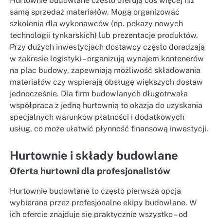
Hurtownie budowlane często oferują coś więcej niż
samą sprzedaż materiałów. Mogą organizować
szkolenia dla wykonawców (np. pokazy nowych
technologii tynkarskich) lub prezentacje produktów.
Przy dużych inwestycjach dostawcy często doradzają
w zakresie logistyki – organizują wynajem kontenerów
na plac budowy, zapewniają możliwość składowania
materiałów czy wspierają obsługę większych dostaw
jednocześnie. Dla firm budowlanych długotrwała
współpraca z jedną hurtownią to okazja do uzyskania
specjalnych warunków płatności i dodatkowych
usług, co może ułatwić płynność finansową inwestycji.
Hurtownie i składy budowlane
Oferta hurtowni dla profesjonalistów
Hurtownie budowlane to często pierwsza opcja
wybierana przez profesjonalne ekipy budowlane. W
ich ofercie znajduje się praktycznie wszystko – od