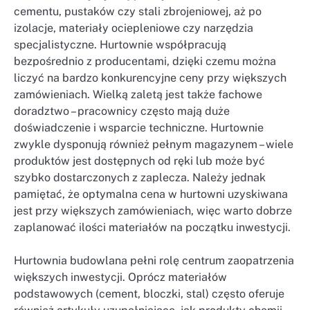
cementu, pustaków czy stali zbrojeniowej, aż po
izolacje, materiały ociepleniowe czy narzędzia
specjalistyczne. Hurtownie współpracują
bezpośrednio z producentami, dzięki czemu można
liczyć na bardzo konkurencyjne ceny przy większych
zamówieniach. Wielką zaletą jest także fachowe
doradztwo – pracownicy często mają duże
doświadczenie i wsparcie techniczne. Hurtownie
zwykle dysponują również pełnym magazynem – wiele
produktów jest dostępnych od ręki lub może być
szybko dostarczonych z zaplecza. Należy jednak
pamiętać, że optymalna cena w hurtowni uzyskiwana
jest przy większych zamówieniach, więc warto dobrze
zaplanować ilości materiałów na początku inwestycji.
Hurtownia budowlana pełni rolę centrum zaopatrzenia
większych inwestycji. Oprócz materiałów
podstawowych (cement, bloczki, stal) często oferuje