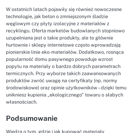
W ostatnich latach pojawiły się również nowoczesne
technologie, jak beton o zmniejszonym śladzie
węglowym czy płyty izolacyjne z materiałów z
recyklingu. Oferta marketów budowlanych stopniowo
uzupełniana jest o takie produkty, ale to głównie
hurtownie i sklepy internetowe często wprowadzają
pionierskie linie eko-materiałów. Dodatkowo, rosnąca
popularność domu pasywnego powoduje wzrost
popytu na materiały o bardzo dobrych parametrach
termicznych. Przy wyborze takich zaawansowanych
produktów zwróć uwagę na certyfikaty (np. normy
środowiskowe) oraz opinie użytkowników – dzięki temu
unikniesz kupienia „ekologicznego” towaru o słabych
własnościach.
Podsumowanie
Wiedza o tym, gdzie i jak kupować materiały