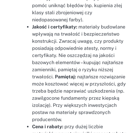
pomóc uniknąć błędów (np. kupienia złej
klasy stali zbrojeniowej czy
niedopasowanej farby).
Jakość i certyfikaty:
materiały budowlane
wpływają na trwałość i bezpieczeństwo
konstrukcji. Zwracaj uwagę, czy produkty
posiadają odpowiednie atesty, normy i
certyfikaty. Nie oszczędzaj na jakości
bazowych elementów – kupując najtańsze
zamienniki, pamiętaj o ryzyku niższej
trwałości.
Pamiętaj:
najtańsze rozwiązanie
może kosztować więcej w przyszłości, gdy
trzeba będzie naprawiać uszkodzenia (np.
zawilgocone fundamenty przez kiepską
izolację). Przy większych inwestycjach
postaw na materiały sprawdzonych
producentów.
Cena i rabaty:
przy dużej liczbie