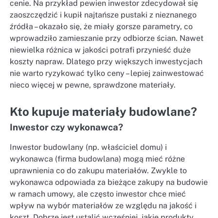
cenie. Na przykład pewien inwestor zdecydował się
zaoszczędzić i kupił najtańsze pustaki z nieznanego
źródła – okazało się, że miały gorsze parametry, co
wprowadziło zamieszanie przy odbiorze ścian. Nawet
niewielka różnica w jakości potrafi przynieść duże
koszty napraw. Dlatego przy większych inwestycjach
nie warto ryzykować tylko ceny – lepiej zainwestować
nieco więcej w pewne, sprawdzone materiały.
Kto kupuje materiały budowlane?
Inwestor czy wykonawca?
Inwestor budowlany (np. właściciel domu) i
wykonawca (firma budowlana) mogą mieć różne
uprawnienia co do zakupu materiałów. Zwykle to
wykonawca odpowiada za bieżące zakupy na budowie
w ramach umowy, ale często inwestor chce mieć
wpływ na wybór materiałów ze względu na jakość i
koszt. Dobrze jest ustalić wcześniej, jakie produkty