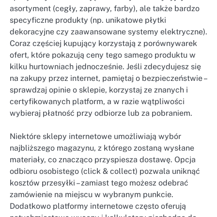
asortyment (cegły, zaprawy, farby), ale także bardzo
specyficzne produkty (np. unikatowe płytki
dekoracyjne czy zaawansowane systemy elektryczne).
Coraz częściej kupujący korzystają z porównywarek
ofert, które pokazują ceny tego samego produktu w
kilku hurtowniach jednocześnie. Jeśli zdecydujesz się
na zakupy przez internet, pamiętaj o bezpieczeństwie –
sprawdzaj opinie o sklepie, korzystaj ze znanych i
certyfikowanych platform, a w razie wątpliwości
wybieraj płatność przy odbiorze lub za pobraniem.
Niektóre sklepy internetowe umożliwiają wybór
najbliższego magazynu, z którego zostaną wysłane
materiały, co znacząco przyspiesza dostawę. Opcja
odbioru osobistego (click & collect) pozwala uniknąć
kosztów przesyłki – zamiast tego możesz odebrać
zamówienie na miejscu w wybranym punkcie.
Dodatkowo platformy internetowe często oferują