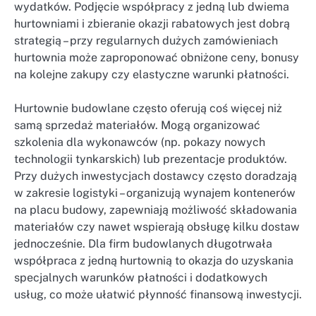
wydatków. Podjęcie współpracy z jedną lub dwiema
hurtowniami i zbieranie okazji rabatowych jest dobrą
strategią – przy regularnych dużych zamówieniach
hurtownia może zaproponować obniżone ceny, bonusy
na kolejne zakupy czy elastyczne warunki płatności.
Hurtownie budowlane często oferują coś więcej niż
samą sprzedaż materiałów. Mogą organizować
szkolenia dla wykonawców (np. pokazy nowych
technologii tynkarskich) lub prezentacje produktów.
Przy dużych inwestycjach dostawcy często doradzają
w zakresie logistyki – organizują wynajem kontenerów
na placu budowy, zapewniają możliwość składowania
materiałów czy nawet wspierają obsługę kilku dostaw
jednocześnie. Dla firm budowlanych długotrwała
współpraca z jedną hurtownią to okazja do uzyskania
specjalnych warunków płatności i dodatkowych
usług, co może ułatwić płynność finansową inwestycji.