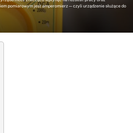
iem pomiarowym jest amperomierz — czyli urządzenie służące do