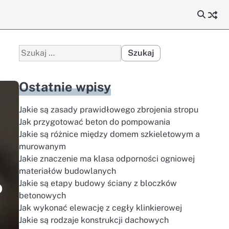
Szukaj:
Ostatnie wpisy
Jakie są zasady prawidłowego zbrojenia stropu
Jak przygotować beton do pompowania
Jakie są różnice między domem szkieletowym a
murowanym
Jakie znaczenie ma klasa odporności ogniowej
materiałów budowlanych
o
Jakie są etapy budowy ściany z bloczków
betonowych
Jak wykonać elewację z cegły klinkierowej
Jakie są rodzaje konstrukcji dachowych