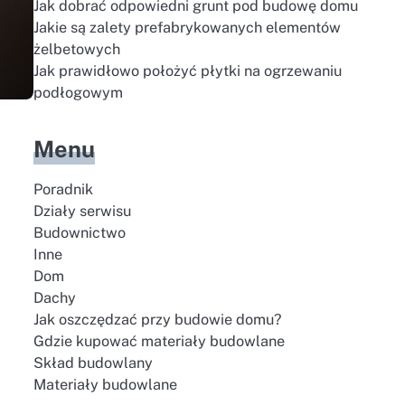
Jak dobrać odpowiedni grunt pod budowę domu
Jakie są zalety prefabrykowanych elementów
żelbetowych
Jak prawidłowo położyć płytki na ogrzewaniu
podłogowym
Menu
Poradnik
Działy serwisu
Budownictwo
Inne
Dom
Dachy
Jak oszczędzać przy budowie domu?
Gdzie kupować materiały budowlane
Skład budowlany
Materiały budowlane