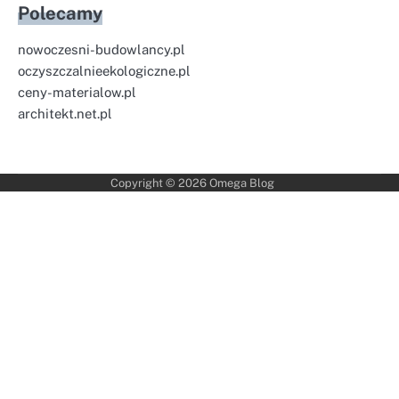
Polecamy
nowoczesni-budowlancy.pl
oczyszczalnieekologiczne.pl
ceny-materialow.pl
architekt.net.pl
Copyright © 2026
Omega Blog