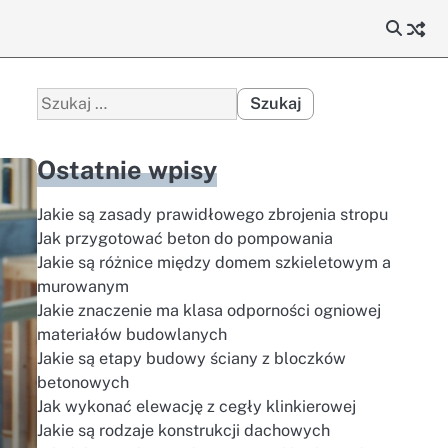
Szukaj:
Ostatnie wpisy
Jakie są zasady prawidłowego zbrojenia stropu
Jak przygotować beton do pompowania
Jakie są różnice między domem szkieletowym a
murowanym
Jakie znaczenie ma klasa odporności ogniowej
materiałów budowlanych
Jakie są etapy budowy ściany z bloczków
betonowych
Jak wykonać elewację z cegły klinkierowej
Jakie są rodzaje konstrukcji dachowych