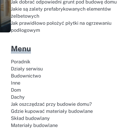
Jak dobrać odpowiedni grunt pod budowę domu
Jakie są zalety prefabrykowanych elementów
żelbetowych
Jak prawidłowo położyć płytki na ogrzewaniu
podłogowym
Menu
Poradnik
Działy serwisu
Budownictwo
Inne
Dom
Dachy
Jak oszczędzać przy budowie domu?
Gdzie kupować materiały budowlane
Skład budowlany
Materiały budowlane