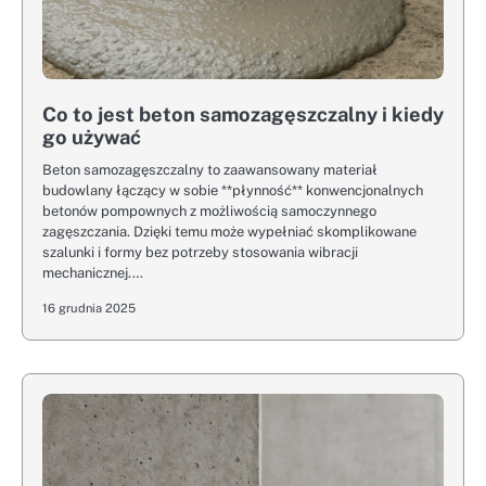
Co to jest beton samozagęszczalny i kiedy
go używać
Beton samozagęszczalny to zaawansowany materiał
budowlany łączący w sobie **płynność** konwencjonalnych
betonów pompownych z możliwością samoczynnego
zagęszczania. Dzięki temu może wypełniać skomplikowane
szalunki i formy bez potrzeby stosowania wibracji
mechanicznej.…
16 grudnia 2025