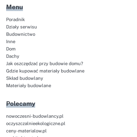
Menu
Poradnik
Działy serwisu
Budownictwo
Inne
Dom
Dachy
Jak oszczędzać przy budowie domu?
Gdzie kupować materiały budowlane
Skład budowlany
Materiały budowlane
Polecamy
nowoczesni-budowlancy.pl
oczyszczalnieekologiczne.pl
ceny-materialow.pl