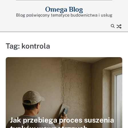
Skip
Omega Blog
to
Blog poświęcony tematyce budownictwa i usług
content
Tag:
kontrola
Jak przebiega proces suszenia