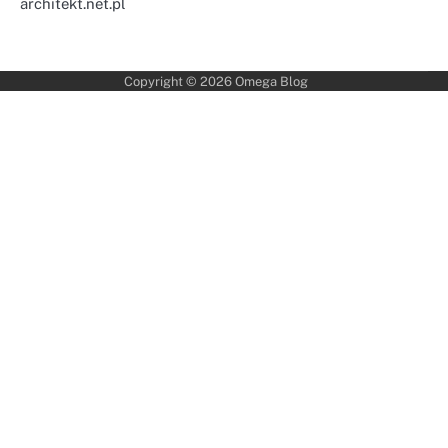
architekt.net.pl
Copyright © 2026
Omega Blog