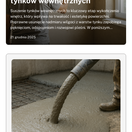
tynków wewnętrznych
Suszenie tynków wewnętrznych to kluczowy etap wykończenia
wnętrz, który wpływa na trwałość i estetykę powierzchni.
Poprawne usunięcie nadmiaru wilgoci z warstw tynku zapobiega
pęknięciom, odspojeniom i rozwojowi pleśni. W poniższym…
21 grudnia 2025