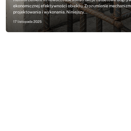
ekonomicznej efektywności obiektu. Zrozumienie mechanizm
projektowania i wykonania. Niniejszy…
17 listopada 2025