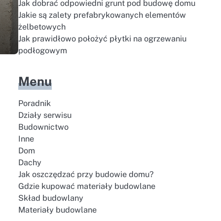
Jak dobrać odpowiedni grunt pod budowę domu
Jakie są zalety prefabrykowanych elementów
żelbetowych
Jak prawidłowo położyć płytki na ogrzewaniu
podłogowym
Menu
Poradnik
Działy serwisu
Budownictwo
Inne
Dom
Dachy
Jak oszczędzać przy budowie domu?
Gdzie kupować materiały budowlane
Skład budowlany
Materiały budowlane