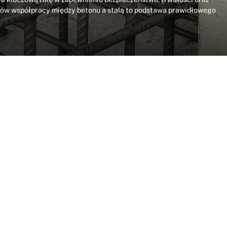
ów współpracy między betonu a stalą to podstawa prawidłowego