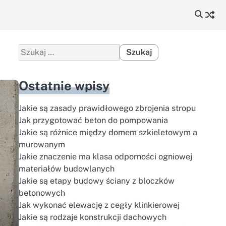
Szukaj:
Ostatnie wpisy
Jakie są zasady prawidłowego zbrojenia stropu
Jak przygotować beton do pompowania
Jakie są różnice między domem szkieletowym a
murowanym
Jakie znaczenie ma klasa odporności ogniowej
materiałów budowlanych
Jakie są etapy budowy ściany z bloczków
betonowych
Jak wykonać elewację z cegły klinkierowej
Jakie są rodzaje konstrukcji dachowych