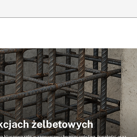
ukcjach żelbetowych
 kluczową rolę w zapewnieniu bezpieczeństwa, trwałości oraz