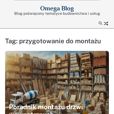
Skip
Omega Blog
to
Blog poświęcony tematyce budownictwa i usług
content
Tag:
przygotowanie do montażu
Poradnik montażu drzwi