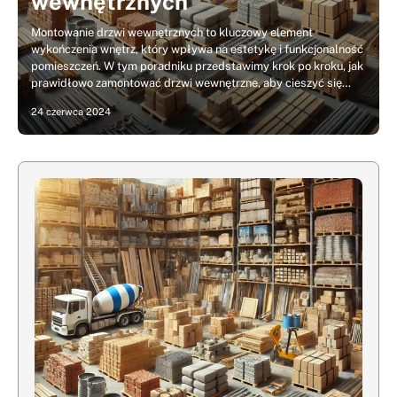
wewnętrznych
Montowanie drzwi wewnętrznych to kluczowy element
wykończenia wnętrz, który wpływa na estetykę i funkcjonalność
pomieszczeń. W tym poradniku przedstawimy krok po kroku, jak
prawidłowo zamontować drzwi wewnętrzne, aby cieszyć się…
24 czerwca 2024