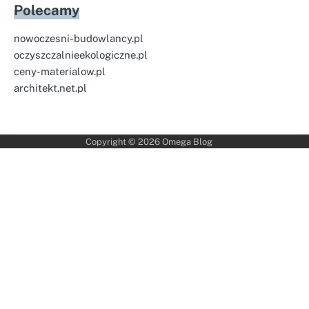
Polecamy
nowoczesni-budowlancy.pl
oczyszczalnieekologiczne.pl
ceny-materialow.pl
architekt.net.pl
Copyright © 2026
Omega Blog