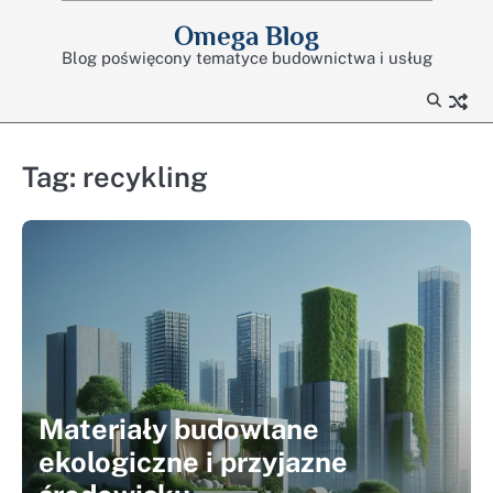
Skip
Omega Blog
to
Blog poświęcony tematyce budownictwa i usług
content
Tag:
recykling
Materiały budowlane
ekologiczne i przyjazne