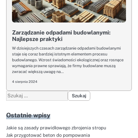
Zarządzanie odpadami budowlanymi:
Najlepsze praktyki
W dzisiejszych czasach zarządzanie odpadami budowlanymi
staje się coraz bardziej istotnym elementem procesu
budowlanego. Wzrost świadomości ekologicznej oraz rosnące
wymagania prawne sprawiają, że firmy budowlane muszą
zwracać większą uwagę na…
4 sierpnia 2024
Szukaj:
Ostatnie wpisy
Jakie są zasady prawidłowego zbrojenia stropu
Jak przygotować beton do pompowania