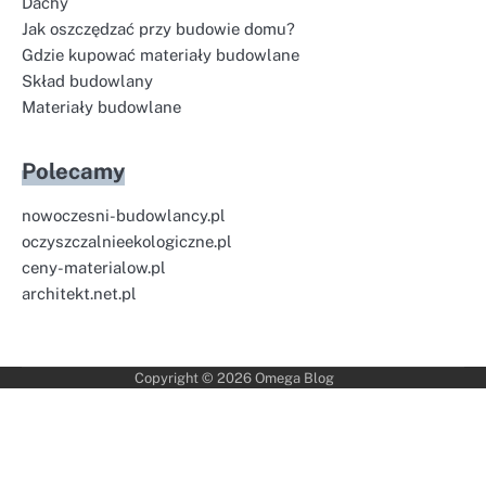
Dachy
Jak oszczędzać przy budowie domu?
Gdzie kupować materiały budowlane
Skład budowlany
Materiały budowlane
Polecamy
nowoczesni-budowlancy.pl
oczyszczalnieekologiczne.pl
ceny-materialow.pl
architekt.net.pl
Copyright © 2026
Omega Blog