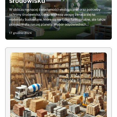
środowisku
W obliczu rosnącej świadomości ekologicznej oraz potrzeby
ochrony środowiska, coraz większą uwagę zwraca się na
materiały budowlane, które są nie tylko funkcjonalne, ale także
przyjazne dla naszej planety. Wybór odpowiednich…
17 grudnia 2024