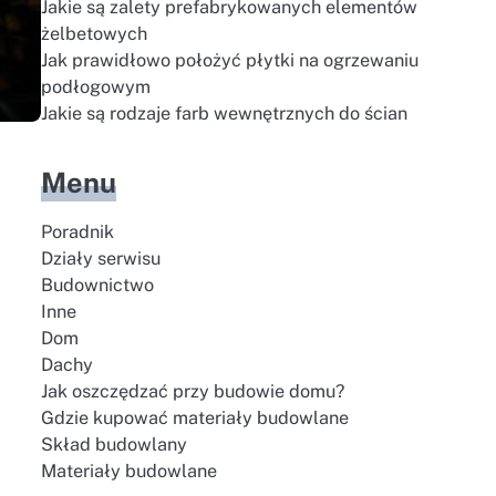
Jakie są zalety prefabrykowanych elementów
żelbetowych
Jak prawidłowo położyć płytki na ogrzewaniu
podłogowym
Jakie są rodzaje farb wewnętrznych do ścian
Menu
Poradnik
Działy serwisu
Budownictwo
Inne
Dom
Dachy
Jak oszczędzać przy budowie domu?
Gdzie kupować materiały budowlane
Skład budowlany
Materiały budowlane