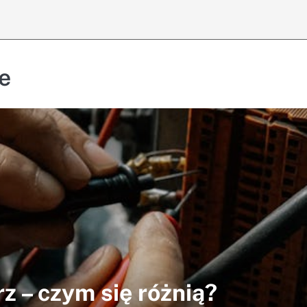
e
 – czym się różnią?