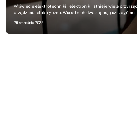
W świecie elektrotechniki i elektroniki istnieje wiele przyrz
urządzenia elektryczne. Wśród nich dwa zajmują szczególne m
29 września 2025