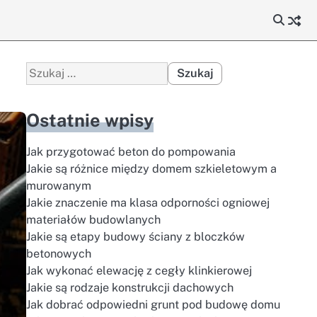
Szukaj:
Ostatnie wpisy
Jak przygotować beton do pompowania
Jakie są różnice między domem szkieletowym a
murowanym
Jakie znaczenie ma klasa odporności ogniowej
materiałów budowlanych
Jakie są etapy budowy ściany z bloczków
betonowych
Jak wykonać elewację z cegły klinkierowej
Jakie są rodzaje konstrukcji dachowych
Jak dobrać odpowiedni grunt pod budowę domu