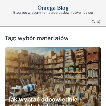
Skip
Omega Blog
to
Blog poświęcony tematyce budownictwa i usług
content
Tag:
wybór materiałów
Jak wybrać odpowiednie