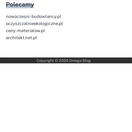
Polecamy
nowoczesni-budowlancy.pl
oczyszczalnieekologiczne.pl
ceny-materialow.pl
architekt.net.pl
Copyright © 2026
Omega Blog