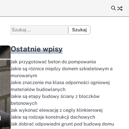
Szukaj:
Ostatnie wpisy
Jak przygotować beton do pompowania
Jakie są różnice między domem szkieletowym a
murowanym
Jakie znaczenie ma klasa odporności ogniowej
materiałów budowlanych
Jakie są etapy budowy ściany z bloczków
betonowych
Jak wykonać elewację z cegły klinkierowej
h
Jakie są rodzaje konstrukcji dachowych
Jak dobrać odpowiedni grunt pod budowę domu