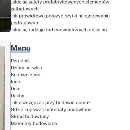
Jakie są zalety prefabrykowanych elementów
żelbetowych
Jak prawidłowo położyć płytki na ogrzewaniu
podłogowym
Jakie są rodzaje farb wewnętrznych do ścian
Menu
Poradnik
Działy serwisu
Budownictwo
Inne
Dom
Dachy
Jak oszczędzać przy budowie domu?
Gdzie kupować materiały budowlane
Skład budowlany
Materiały budowlane