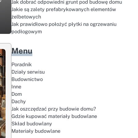
Jak dobrać odpowiedni grunt pod budowę domu
Jakie są zalety prefabrykowanych elementów
żelbetowych
Jak prawidłowo położyć płytki na ogrzewaniu
podłogowym
Menu
Poradnik
Działy serwisu
Budownictwo
Inne
Dom
Dachy
Jak oszczędzać przy budowie domu?
Gdzie kupować materiały budowlane
Skład budowlany
Materiały budowlane