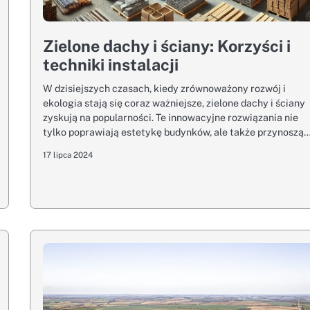
Zielone dachy i ściany: Korzyści i
techniki instalacji
W dzisiejszych czasach, kiedy zrównoważony rozwój i
ekologia stają się coraz ważniejsze, zielone dachy i ściany
zyskują na popularności. Te innowacyjne rozwiązania nie
tylko poprawiają estetykę budynków, ale także przynoszą
17 lipca 2024