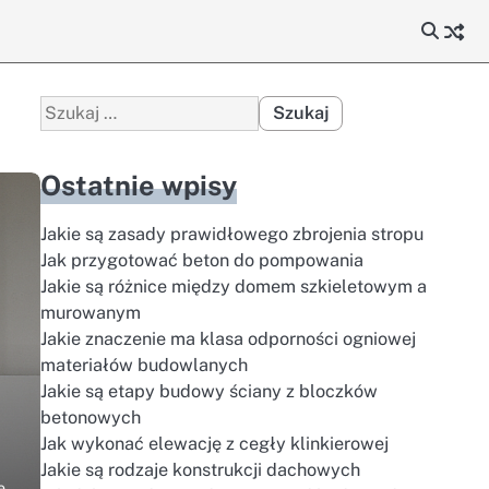
Szukaj:
Ostatnie wpisy
Jakie są zasady prawidłowego zbrojenia stropu
Jak przygotować beton do pompowania
Jakie są różnice między domem szkieletowym a
murowanym
Jakie znaczenie ma klasa odporności ogniowej
materiałów budowlanych
Jakie są etapy budowy ściany z bloczków
betonowych
Jak wykonać elewację z cegły klinkierowej
Jakie są rodzaje konstrukcji dachowych
ę