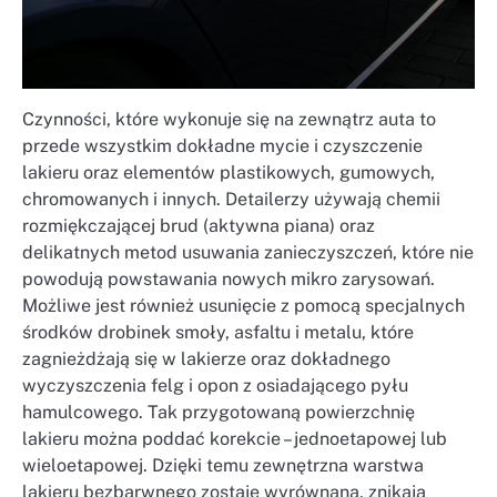
Czynności, które wykonuje się na zewnątrz auta to
przede wszystkim dokładne mycie i czyszczenie
lakieru oraz elementów plastikowych, gumowych,
chromowanych i innych. Detailerzy używają chemii
rozmiękczającej brud (aktywna piana) oraz
delikatnych metod usuwania zanieczyszczeń, które nie
powodują powstawania nowych mikro zarysowań.
Możliwe jest również usunięcie z pomocą specjalnych
środków drobinek smoły, asfaltu i metalu, które
zagnieżdżają się w lakierze oraz dokładnego
wyczyszczenia felg i opon z osiadającego pyłu
hamulcowego. Tak przygotowaną powierzchnię
lakieru można poddać korekcie – jednoetapowej lub
wieloetapowej. Dzięki temu zewnętrzna warstwa
lakieru bezbarwnego zostaje wyrównana, znikają