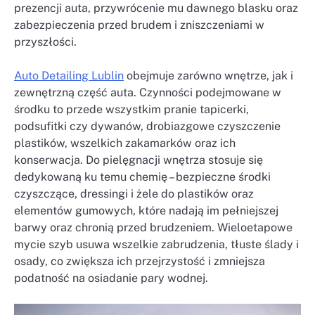
prezencji auta, przywrócenie mu dawnego blasku oraz
zabezpieczenia przed brudem i zniszczeniami w
przyszłości.
Auto Detailing Lublin
obejmuje zarówno wnętrze, jak i
zewnętrzną część auta. Czynności podejmowane w
środku to przede wszystkim pranie tapicerki,
podsufitki czy dywanów, drobiazgowe czyszczenie
plastików, wszelkich zakamarków oraz ich
konserwacja. Do pielęgnacji wnętrza stosuje się
dedykowaną ku temu chemię – bezpieczne środki
czyszczące, dressingi i żele do plastików oraz
elementów gumowych, które nadają im pełniejszej
barwy oraz chronią przed brudzeniem. Wieloetapowe
mycie szyb usuwa wszelkie zabrudzenia, tłuste ślady i
osady, co zwiększa ich przejrzystość i zmniejsza
podatność na osiadanie pary wodnej.