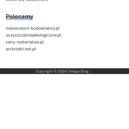
Polecamy
nowoczesni-budowlancy.pl
oczyszczalnieekologiczne.pl
ceny-materialow.pl
architekt.net.pl
Copyright © 2026
Omega Blog