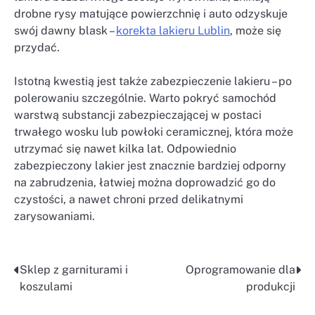
drobne rysy matujące powierzchnię i auto odzyskuje
swój dawny blask –
korekta lakieru Lublin
, może się
przydać.
Istotną kwestią jest także zabezpieczenie lakieru – po
polerowaniu szczególnie. Warto pokryć samochód
warstwą substancji zabezpieczającej w postaci
trwałego wosku lub powłoki ceramicznej, która może
utrzymać się nawet kilka lat. Odpowiednio
zabezpieczony lakier jest znacznie bardziej odporny
na zabrudzenia, łatwiej można doprowadzić go do
czystości, a nawet chroni przed delikatnymi
zarysowaniami.
Sklep z garniturami i
Oprogramowanie dla
Nawigacja
koszulami
produkcji
wpisu