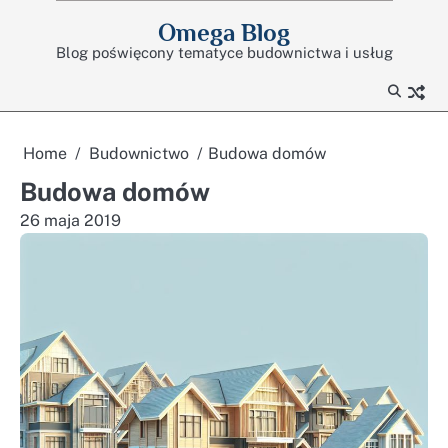
Skip
Omega Blog
to
Blog poświęcony tematyce budownictwa i usług
content
Home
Budownictwo
Budowa domów
Budowa domów
26 maja 2019