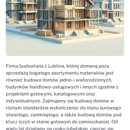
Firma budowlana z Lublina, której domeną poza
sprzedażą bogatego asortymentu materiałów jest
również budowa domów jedno- i wielorodzinnych,
budynków handlowo-usługowych i innych zgodnie z
projektami gotowymi, katalogowymi oraz
indywidualnymi. Zajmujemy się budową domów w
różnym standardzie wykończenia: do stanu surowego
otwartego, zamkniętego, a także budową domów pod
klucz (czyli w stanie gotowym do zamieszkania). Od
wielu lat działamy na rynku lubelskim, ciesząc się