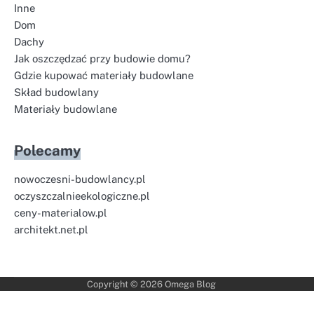
Inne
Dom
Dachy
Jak oszczędzać przy budowie domu?
Gdzie kupować materiały budowlane
Skład budowlany
Materiały budowlane
Polecamy
nowoczesni-budowlancy.pl
oczyszczalnieekologiczne.pl
ceny-materialow.pl
architekt.net.pl
Copyright © 2026
Omega Blog