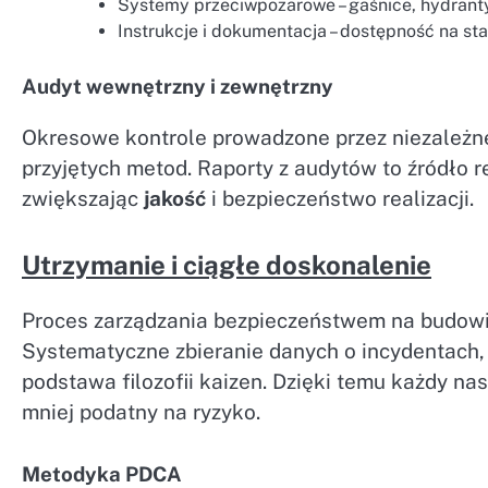
Systemy przeciwpożarowe – gaśnice, hydrant
Instrukcje i dokumentacja – dostępność na st
Audyt wewnętrzny i zewnętrzny
Okresowe kontrole prowadzone przez niezależne
przyjętych metod. Raporty z audytów to źródło 
zwiększając
jakość
i bezpieczeństwo realizacji.
Utrzymanie i ciągłe doskonalenie
Proces zarządzania bezpieczeństwem na budowie
Systematyczne zbieranie danych o incydentach,
podstawa filozofii kaizen. Dzięki temu każdy nas
mniej podatny na ryzyko.
Metodyka PDCA