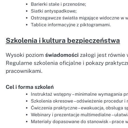
Barierki stałe i przenośne;
Siatki antyspadkowe;
Ostrzegawcze światła migające widoczne w w
Tablice informacyjne z piktogramami.
Szkolenia i kultura bezpieczeństwa
Wysoki poziom
świadomości
załogi jest równie
Regularne szkolenia oficjalne i pokazy praktyc
pracownikami.
Cel i forma szkoleń
Instruktaż wstępny – minimalne wymagania p
Szkolenia okresowe – odświeżenie procedur i 
Ćwiczenia praktyczne – ewakuacja, obsługa s
Webinary i prezentacje multimedialne – ułatw
Materiały dopasowane do stanowisk – prace 