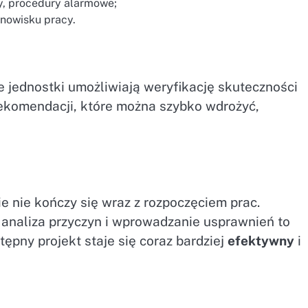
y, procedury alarmowe;
anowisku pracy.
 jednostki umożliwiają weryfikację skuteczności
rekomendacji, które można szybko wdrożyć,
 nie kończy się wraz z rozpoczęciem prac.
 analiza przyczyn i wprowadzanie usprawnień to
tępny projekt staje się coraz bardziej
efektywny
i