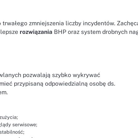
trwałego zmniejszenia liczby incydentów. Zachęc
jlepsze
rozwiązania
BHP oraz system drobnych na
wlanych pozwalają szybko wykrywać
mieć przypisaną odpowiedzialną osobę ds.
em.
 zużycia;
eglądy serwisowe;
stabilność;