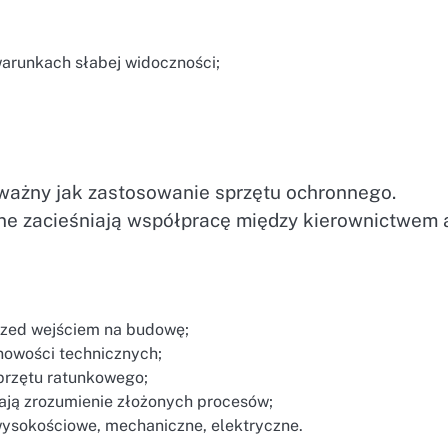
arunkach słabej widoczności;
 ważny jak zastosowanie sprzętu ochronnego.
zne zacieśniają współpracę między kierownictwem 
rzed wejściem na budowę;
nowości technicznych;
przętu ratunkowego;
iają zrozumienie złożonych procesów;
wysokościowe, mechaniczne, elektryczne.