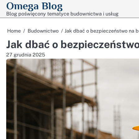
Omega Blog
Skip
to
Blog poświęcony tematyce budownictwa i usług
content
Home
Budownictwo
Jak dbać o bezpieczeństwo na 
Jak dbać o bezpieczeństw
27 grudnia 2025