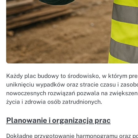
Każdy plac budowy to środowisko, w którym pre
uniknięciu wypadków oraz stracie czasu i zaso
nowoczesnych rozwiązań pozwala na zwiększeni
życia i zdrowia osób zatrudnionych.
Planowanie i organizacja prac
Dokładne przygotowanie harmonogramu oraz pod