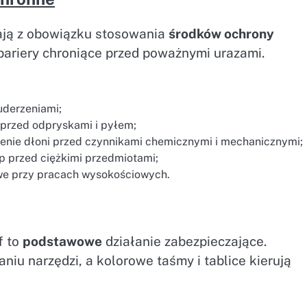
ają z obowiązku stosowania
środków ochrony
 bariery chroniące przed poważnymi urazami.
uderzeniami;
 przed odpryskami i pyłem;
zenie dłoni przed czynnikami chemicznymi i mechanicznymi;
p przed ciężkimi przedmiotami;
owe przy pracach wysokościowych.
f to
podstawowe
działanie zabezpieczające.
niu narzędzi, a kolorowe taśmy i tablice kierują