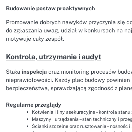
Budowanie postaw proaktywnych
Promowanie dobrych nawyków przyczynia się do 
do zgłaszania uwag, udział w konkursach na na
motywuje cały zespół.
Kontrola, utrzymanie i audyt
Stała
inspekcja
oraz monitoring procesów budo
nieprawidłowości. Każdy plac budowy powinien 
bezpieczeństwa, sprawdzającą zgodność z plan
Regularne przeglądy
Kotwienia i liny asekuracyjne – kontrola stanu
Maszyny i urządzenia – stan techniczny i prz
Ścianki szczelne oraz rusztowania – nośność i 