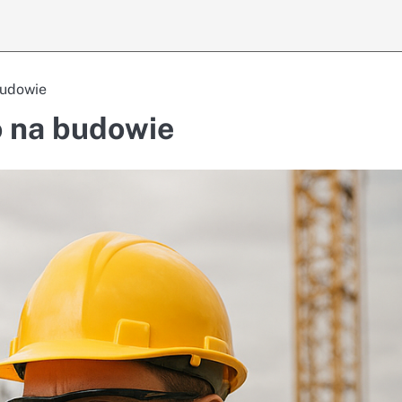
budowie
o na budowie