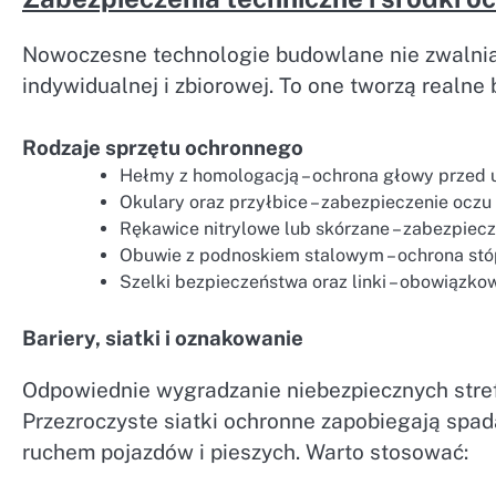
Nowoczesne technologie budowlane nie zwalni
indywidualnej i zbiorowej. To one tworzą realne
Rodzaje sprzętu ochronnego
Hełmy z homologacją – ochrona głowy przed 
Okulary oraz przyłbice – zabezpieczenie oczu
Rękawice nitrylowe lub skórzane – zabezpiec
Obuwie z podnoskiem stalowym – ochrona stó
Szelki bezpieczeństwa oraz linki – obowiązk
Bariery, siatki i oznakowanie
Odpowiednie wygradzanie niebezpiecznych stre
Przezroczyste siatki ochronne zapobiegają spada
ruchem pojazdów i pieszych. Warto stosować: