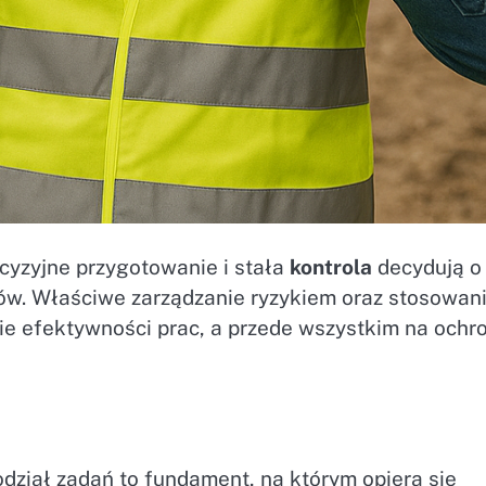
cyzyjne przygotowanie i stała
kontrola
decydują o
bów. Właściwe zarządzanie ryzykiem oraz stosowan
e efektywności prac, a przede wszystkim na ochr
ział zadań to fundament, na którym opiera się