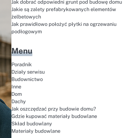
Jak dobrać odpowiedni grunt pod budowę domu
Jakie są zalety prefabrykowanych elementów
żelbetowych
Jak prawidłowo położyć płytki na ogrzewaniu
podłogowym
Menu
Poradnik
Działy serwisu
Budownictwo
Inne
Dom
Dachy
Jak oszczędzać przy budowie domu?
Gdzie kupować materiały budowlane
Skład budowlany
Materiały budowlane