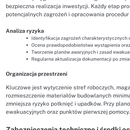
bezpieczna realizacja inwestycji. Każdy etap 
potencjalnych zagrożeń i opracowania procedur 
Analiza ryzyka
Identyfikacja zagrożeń charakterystycznych 
Ocena prawdopodobieństwa wystąpienia ora
Tworzenie planów awaryjnych i zasad ewakuac
Regularna aktualizacja dokumentacji po zmi
Organizacja przestrzeni
Kluczowe jest wytyczenie stref roboczych, ma
rozmieszczenie materiałów budowlanych minimal
zmniejsza ryzyko potknięć i upadków. Przy pla
ewakuacyjnych oraz punktów pierwszej pomocy.
Zabezpieczenia techniczne i środki o