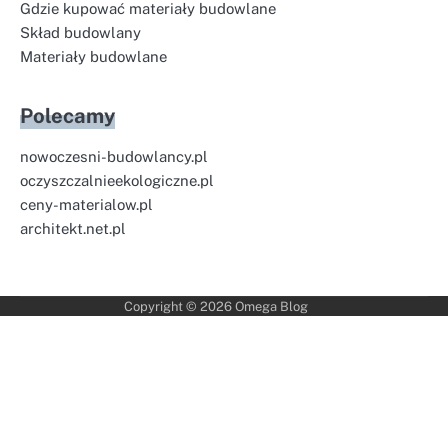
Gdzie kupować materiały budowlane
Skład budowlany
Materiały budowlane
Polecamy
nowoczesni-budowlancy.pl
oczyszczalnieekologiczne.pl
ceny-materialow.pl
architekt.net.pl
Copyright © 2026
Omega Blog