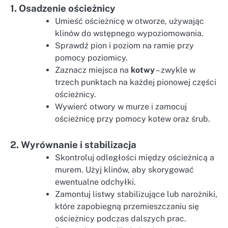
1. Osadzenie ościeżnicy
Umieść ościeżnicę w otworze, używając
klinów do wstępnego wypoziomowania.
Sprawdź pion i poziom na ramie przy
pomocy poziomicy.
Zaznacz miejsca na
kotwy
– zwykle w
trzech punktach na każdej pionowej części
ościeżnicy.
Wywierć otwory w murze i zamocuj
ościeżnicę przy pomocy kotew oraz śrub.
2. Wyrównanie i stabilizacja
Skontroluj odległości między ościeżnicą a
murem. Użyj klinów, aby skorygować
ewentualne odchyłki.
Zamontuj listwy stabilizujące lub narożniki,
które zapobiegną przemieszczaniu się
ościeżnicy podczas dalszych prac.