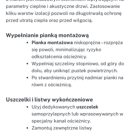
parametry cieplne i akustyczne drzwi. Zastosowanie
kilku warstw izolacji pozwoli na długotrwałą ochronę
przed utratą ciepła oraz przed wilgocią.
Wypełnianie pianką montażową
Pianka montażowa
niskoprężna – rozpręża
się powoli, minimalizując ryzyko
odkształcenia ościeżnicy.
Wypełniaj szczeliny stopniowo, od góry do
dołu, aby uniknąć pustek powietrznych.
Po stwardnieniu przytnij nadmiar pianki na
równi z ościeżnicą.
Uszczelki i listwy wykończeniowe
Użyj dedykowanych
uszczelek
samoprzylepnych lub wprasowywanych w
specjalny kanał ościeżnicy.
Zamontuj zewnętrzne listwy