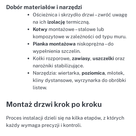
Dobór materiałów i narzędzi
Ościeżnica i skrzydło drzwi – zwróć uwagę
na ich
izolację
termiczną.
Kotwy
montażowe – stalowe lub
kompozytowe w zależności od typu muru.
Pianka montażowa
niskoprężna – do
wypełnienia szczelin.
Kołki rozporowe,
zawiasy
,
uszczelki
oraz
narożniki stabilizujące.
Narzędzia: wiertarka,
poziomica
, młotek,
kliny dystansowe, wyrzynarka do obróbki
listew.
Montaż drzwi krok po kroku
Proces instalacji dzieli się na kilka etapów, z których
każdy wymaga precyzji i kontroli.