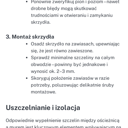
Ponownie zweryfikuj pion i poziom – nawet
drobne błędy mogą skutkować
trudnościami w otwieraniu i zamykaniu
skrzydła.
3. Montaż skrzydła
Osadź skrzydło na zawiasach, upewniając
się, że jest równo zawieszone.
Sprawdź minimalne szczeliny na całym
obwodzie – powinny być jednakowe i
wynosić ok. 2–3 mm.
Skoryguj położenie zawiasów w razie
potrzeby, poluzowując delikatnie śruby
montażowe.
Uszczelnianie i izolacja
Odpowiednie wypełnienie szczelin między ościeżnicą
a murem jest kluczowym elementem wpływającym na