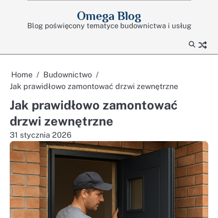
Skip
Omega Blog
to
Blog poświęcony tematyce budownictwa i usług
content
Home
Budownictwo
Jak prawidłowo zamontować drzwi zewnętrzne
Jak prawidłowo zamontować
drzwi zewnętrzne
31 stycznia 2026