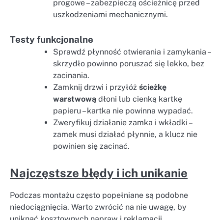
progowe – zabezpieczą ościeżnicę przed
uszkodzeniami mechanicznymi.
Testy funkcjonalne
Sprawdź płynność otwierania i zamykania –
skrzydło powinno poruszać się lekko, bez
zacinania.
Zamknij drzwi i przyłóż
ścieżkę
warstwową
dłoni lub cienką kartkę
papieru – kartka nie powinna wypadać.
Zweryfikuj działanie zamka i wkładki –
zamek musi działać płynnie, a klucz nie
powinien się zacinać.
Najczęstsze błędy i ich unikanie
Podczas montażu często popełniane są podobne
niedociągnięcia. Warto zwrócić na nie uwagę, by
uniknąć kosztownych napraw i reklamacji.