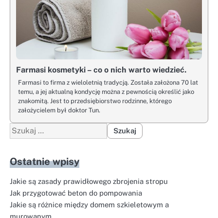
Farmasi kosmetyki – co o nich warto wiedzieć.
Farmasi to firma z wieloletnią tradycją. Została założona 70 lat
temu, a jej aktualną kondycję można z pewnością określić jako
znakomitą. Jest to przedsiębiorstwo rodzinne, którego
założycielem był doktor Tun.
Szukaj:
Ostatnie wpisy
Jakie są zasady prawidłowego zbrojenia stropu
Jak przygotować beton do pompowania
Jakie są różnice między domem szkieletowym a
murowanym