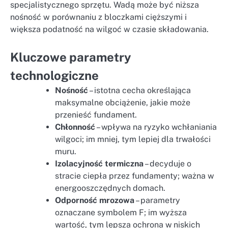
specjalistycznego sprzętu. Wadą może być niższa
nośność w porównaniu z bloczkami cięższymi i
większa podatność na wilgoć w czasie składowania.
Kluczowe parametry
technologiczne
Nośność
– istotna cecha określająca
maksymalne obciążenie, jakie może
przenieść fundament.
Chłonność
– wpływa na ryzyko wchłaniania
wilgoci; im mniej, tym lepiej dla trwałości
muru.
Izolacyjność termiczna
– decyduje o
stracie ciepła przez fundamenty; ważna w
energooszczędnych domach.
Odporność mrozowa
– parametry
oznaczane symbolem F; im wyższa
wartość, tym lepsza ochrona w niskich