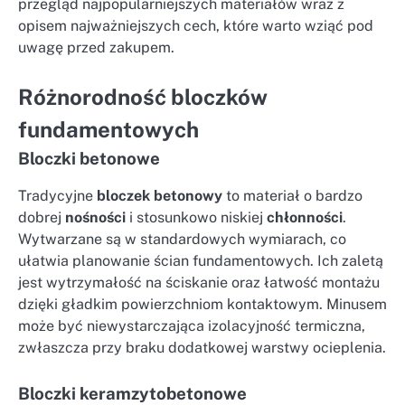
przegląd najpopularniejszych materiałów wraz z
opisem najważniejszych cech, które warto wziąć pod
uwagę przed zakupem.
Różnorodność bloczków
fundamentowych
Bloczki betonowe
Tradycyjne
bloczek betonowy
to materiał o bardzo
dobrej
nośności
i stosunkowo niskiej
chłonności
.
Wytwarzane są w standardowych wymiarach, co
ułatwia planowanie ścian fundamentowych. Ich zaletą
jest wytrzymałość na ściskanie oraz łatwość montażu
dzięki gładkim powierzchniom kontaktowym. Minusem
może być niewystarczająca izolacyjność termiczna,
zwłaszcza przy braku dodatkowej warstwy ocieplenia.
Bloczki keramzytobetonowe