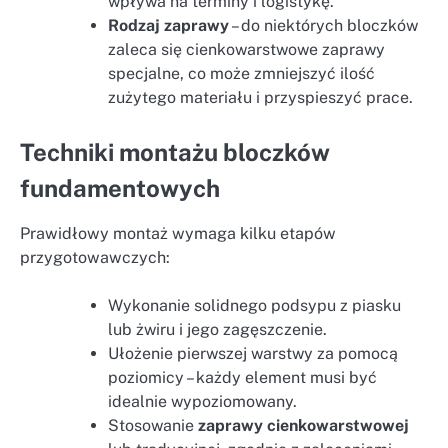
wpływa na terminy i logistykę.
Rodzaj zaprawy
– do niektórych bloczków
zaleca się cienkowarstwowe zaprawy
specjalne, co może zmniejszyć ilość
zużytego materiału i przyspieszyć prace.
Techniki montażu bloczków
fundamentowych
Prawidłowy montaż wymaga kilku etapów
przygotowawczych:
Wykonanie solidnego podsypu z piasku
lub żwiru i jego zagęszczenie.
Ułożenie pierwszej warstwy za pomocą
poziomicy – każdy element musi być
idealnie wypoziomowany.
Stosowanie
zaprawy cienkowarstwowej