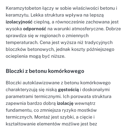
Keramzytobeton łączy w sobie właściwości betonu i
keramzytu. Lekka struktura wpływa na lepszą
izolacyjność
cieplną, a równocześnie zachowana jest
wysoka
odporność
na warunki atmosferyczne. Dobrze
sprawdza się w regionach o zmiennych
temperaturach. Cena jest wyższa niż tradycyjnych
bloczków betonowych, jednak koszty późniejszego
ocieplenia mogą być niższe.
Bloczki z betonu komórkowego
Bloczki autoklawizowane z betonu komórkowego
charakteryzują się niską
gęstością
i doskonałymi
parametrami termicznymi. Ich porowata struktura
zapewnia bardzo dobrą
izolację
wewnątrz
fundamentu, co zmniejsza ryzyko mostków
termicznych. Montaż jest szybki, a cięcie i
kształtowanie elementów możliwe jest bez