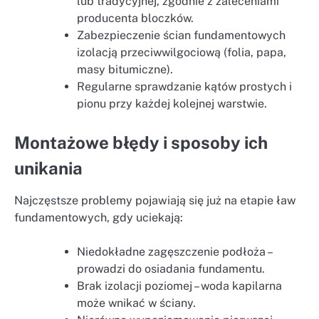
lub tradycyjnej, zgodnie z zaleceniami
producenta bloczków.
Zabezpieczenie ścian fundamentowych
izolacją przeciwwilgociową (folia, papa,
masy bitumiczne).
Regularne sprawdzanie kątów prostych i
pionu przy każdej kolejnej warstwie.
Montażowe błędy i sposoby ich
unikania
Najczęstsze problemy pojawiają się już na etapie ław
fundamentowych, gdy uciekają:
Niedokładne zagęszczenie podłoża –
prowadzi do osiadania fundamentu.
Brak izolacji poziomej – woda kapilarna
może wnikać w ściany.