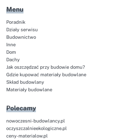
Menu
Poradnik
Działy serwisu
Budownictwo
Inne
Dom
Dachy
Jak oszczędzać przy budowie domu?
Gdzie kupować materiały budowlane
Skład budowlany
Materiały budowlane
Polecamy
nowoczesni-budowlancy.pl
oczyszczalnieekologiczne.pl
ceny-materialow.pl