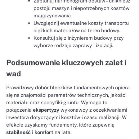
Zaplanuj harmonogram dostaw – unikniesz
postoju maszyn i niepotrzebnych kosztów
magazynowania.
Uwzględnij ewentualne koszty transportu
ciężkich materiałów na teren budowy.
Konsultuj się z inżynierem budowy przy
wyborze rodzaju zaprawy i izolacji.
Podsumowanie kluczowych zalet i
wad
Prawidłowy dobór bloczków fundamentowych opiera
się na znajomości parametrów technicznych, jakości
materiału oraz specyfiki gruntu. Wymaga to
połączenia
ekspertyzy
wykonawcy z oczekiwaniami
inwestora dotyczącymi kosztów i czasu realizacji. W
efekcie uzyskamy fundamenty, które zapewnią
stabilność
i
komfort
na lata.