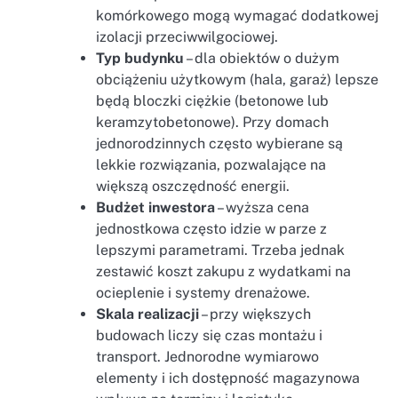
komórkowego mogą wymagać dodatkowej
izolacji przeciwwilgociowej.
Typ budynku
– dla obiektów o dużym
obciążeniu użytkowym (hala, garaż) lepsze
będą bloczki ciężkie (betonowe lub
keramzytobetonowe). Przy domach
jednorodzinnych często wybierane są
lekkie rozwiązania, pozwalające na
większą oszczędność energii.
Budżet inwestora
– wyższa cena
jednostkowa często idzie w parze z
lepszymi parametrami. Trzeba jednak
zestawić koszt zakupu z wydatkami na
ocieplenie i systemy drenażowe.
Skala realizacji
– przy większych
budowach liczy się czas montażu i
transport. Jednorodne wymiarowo
elementy i ich dostępność magazynowa