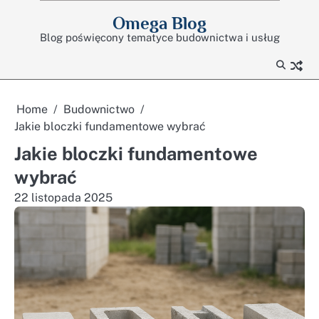
Skip
Omega Blog
to
Blog poświęcony tematyce budownictwa i usług
content
Home
Budownictwo
Jakie bloczki fundamentowe wybrać
Jakie bloczki fundamentowe
wybrać
22 listopada 2025