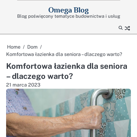
Skip
Omega Blog
to
Blog poświęcony tematyce budownictwa i usług
content
Home
Dom
Komfortowa łazienka dla seniora – dlaczego warto?
Komfortowa łazienka dla seniora
– dlaczego warto?
21 marca 2023