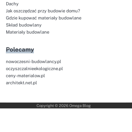
Dachy
Jak oszczędzać przy budowie domu?
Gdzie kupować materiały budowlane
Skład budowlany
Materiały budowlane
Polecamy
nowoczesni-budowlancy.pl
oczyszczalnieekologiczne.pl
ceny-materialow.pl
architekt.net.pl
Copyright © 2026
Omega Blog