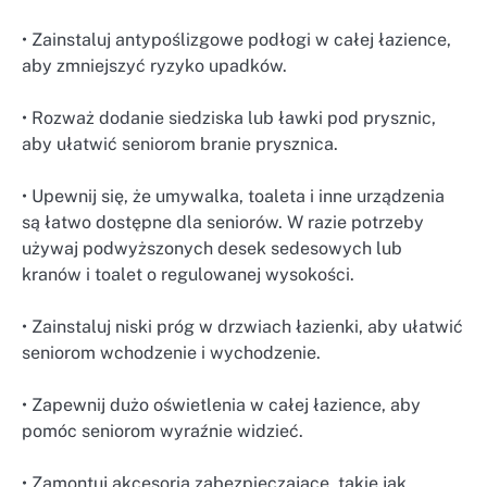
• Zainstaluj antypoślizgowe podłogi w całej łazience,
aby zmniejszyć ryzyko upadków.
• Rozważ dodanie siedziska lub ławki pod prysznic,
aby ułatwić seniorom branie prysznica.
• Upewnij się, że umywalka, toaleta i inne urządzenia
są łatwo dostępne dla seniorów. W razie potrzeby
używaj podwyższonych desek sedesowych lub
kranów i toalet o regulowanej wysokości.
• Zainstaluj niski próg w drzwiach łazienki, aby ułatwić
seniorom wchodzenie i wychodzenie.
• Zapewnij dużo oświetlenia w całej łazience, aby
pomóc seniorom wyraźnie widzieć.
• Zamontuj akcesoria zabezpieczające, takie jak