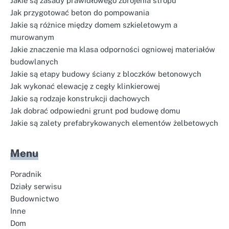
Jakie są zasady prawidłowego zbrojenia stropu
Jak przygotować beton do pompowania
Jakie są różnice między domem szkieletowym a
murowanym
Jakie znaczenie ma klasa odporności ogniowej materiałów
budowlanych
Jakie są etapy budowy ściany z bloczków betonowych
Jak wykonać elewację z cegły klinkierowej
Jakie są rodzaje konstrukcji dachowych
Jak dobrać odpowiedni grunt pod budowę domu
Jakie są zalety prefabrykowanych elementów żelbetowych
Menu
Poradnik
Działy serwisu
Budownictwo
Inne
Dom