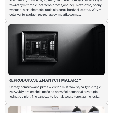
W dzisiejszym świecie, gdzie rynek nieruchomości rozwija się w
zawrotnym tempie, potrzeba profesjonalnej i niezależnej oceny
wartości nieruchomości staje się coraz bardziej istotna. W tym
celu warto zaufać rzeczoznawcy majątkowemu…
REPRODUKCJE ZNANYCH MALARZY
Obrazy namalowane przez wielkich mistrzów są na tyle drogie,
że zwykły śmiertelnik może co najwyżej pomarzyć o zakupie
jednego z nich. Nie oznacza to jednak wcale tego, że nie jest…