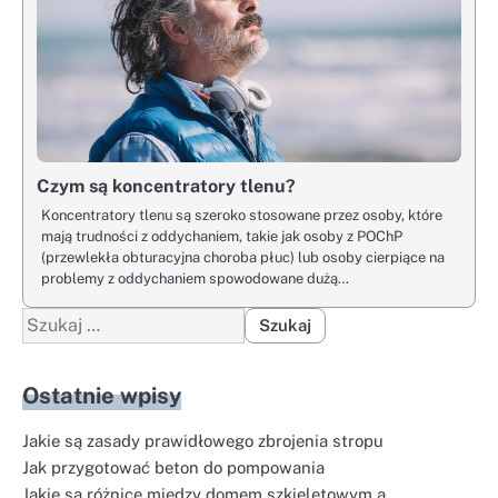
Czym są koncentratory tlenu?
Koncentratory tlenu są szeroko stosowane przez osoby, które
mają trudności z oddychaniem, takie jak osoby z POChP
(przewlekła obturacyjna choroba płuc) lub osoby cierpiące na
problemy z oddychaniem spowodowane dużą…
Szukaj:
Ostatnie wpisy
Jakie są zasady prawidłowego zbrojenia stropu
Jak przygotować beton do pompowania
Jakie są różnice między domem szkieletowym a