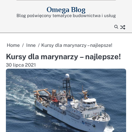
Skip
Omega Blog
to
Blog poświęcony tematyce budownictwa i usług
content
Home
Inne
Kursy dla marynarzy – najlepsze!
Kursy dla marynarzy – najlepsze!
30 lipca 2021