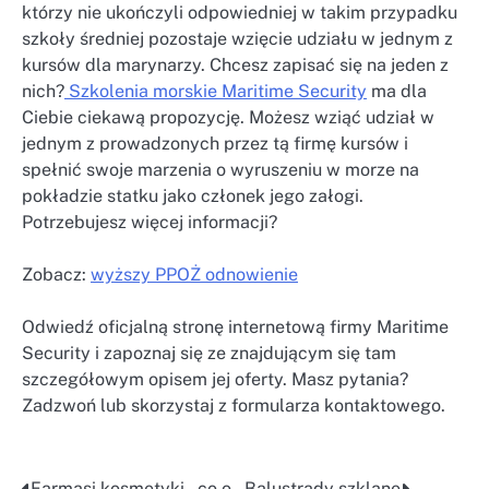
którzy nie ukończyli odpowiedniej w takim przypadku
szkoły średniej pozostaje wzięcie udziału w jednym z
kursów dla marynarzy. Chcesz zapisać się na jeden z
nich?
Szkolenia morskie Maritime Security
ma dla
Ciebie ciekawą propozycję. Możesz wziąć udział w
jednym z prowadzonych przez tą firmę kursów i
spełnić swoje marzenia o wyruszeniu w morze na
pokładzie statku jako członek jego załogi.
Potrzebujesz więcej informacji?
Zobacz:
wyższy PPOŻ odnowienie
Odwiedź oficjalną stronę internetową firmy Maritime
Security i zapoznaj się ze znajdującym się tam
szczegółowym opisem jej oferty. Masz pytania?
Zadzwoń lub skorzystaj z formularza kontaktowego.
Farmasi kosmetyki – co o
Balustrady szklane