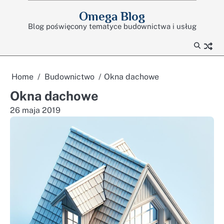
Skip
Omega Blog
to
Blog poświęcony tematyce budownictwa i usług
content
Home
Budownictwo
Okna dachowe
Okna dachowe
26 maja 2019