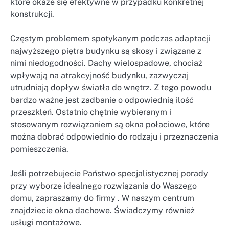
które okaże się efektywne w przypadku konkretnej
konstrukcji.
Częstym problemem spotykanym podczas adaptacji
najwyższego piętra budynku są skosy i związane z
nimi niedogodności. Dachy wielospadowe, chociaż
wpływają na atrakcyjność budynku, zazwyczaj
utrudniają dopływ światła do wnętrz. Z tego powodu
bardzo ważne jest zadbanie o odpowiednią ilość
przeszkleń. Ostatnio chętnie wybieranym i
stosowanym rozwiązaniem są okna połaciowe, które
można dobrać odpowiednio do rodzaju i przeznaczenia
pomieszczenia.
Jeśli potrzebujecie Państwo specjalistycznej porady
przy wyborze idealnego rozwiązania do Waszego
domu, zapraszamy do firmy . W naszym centrum
znajdziecie okna dachowe. Świadczymy również
usługi montażowe.