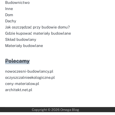
Budownictwo
Inne
Dom
Dachy
Jak oszczędzać przy budowie domu?
Gdzie kupować materiały budowlane
Skład budowlany
Materiały budowlane
Polecamy
nowoczesni-budowlancy.pl
oczyszczalnieekologiczne.pl
ceny-materialow.pl
architekt.net.pl
Copyright © 2026
Omega Blog