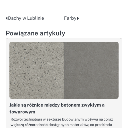
Dachy w Lublinie
Farby
Nawigacja
wpisu
Powiązane artykuły
Jakie są różnice między betonem zwykłym a
towarowym
Rozwój technologii w sektorze budowlanym wpływa na coraz
większą różnorodność dostępnych materiałów, co przekłada