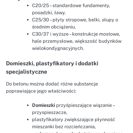
C20/25 – standardowe fundamenty,
posadzki, ławy.
C25/30 – płyty stropowe, belki, słupy o
średnim obciążeniu.
C30/37 i wyższe – konstrukcje mostowe,
hale przemysłowe, większość budynków
wielokondygnacyjnych.
Domieszki, plastyfikatory i dodatki
specjalistyczne
Do betonu można dodać różne substancje
poprawiające jego właściwości:
Domieszki
przyśpieszające wiązanie –
przyspieszacze,
plastyfikatory zwiększające płynność
mieszanki bez rozcieńczania,