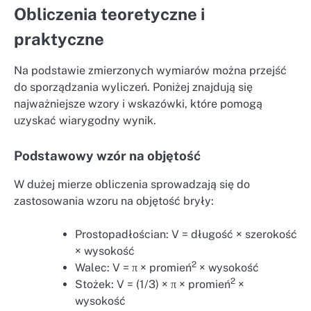
Obliczenia teoretyczne i
praktyczne
Na podstawie zmierzonych wymiarów można przejść
do sporządzania wyliczeń. Poniżej znajdują się
najważniejsze wzory i wskazówki, które pomogą
uzyskać wiarygodny wynik.
Podstawowy wzór na objętość
W dużej mierze obliczenia sprowadzają się do
zastosowania wzoru na objętość bryły:
Prostopadłościan: V = długość × szerokość
× wysokość
2
Walec: V = π × promień
× wysokość
2
Stożek: V = (1/3) × π × promień
×
wysokość