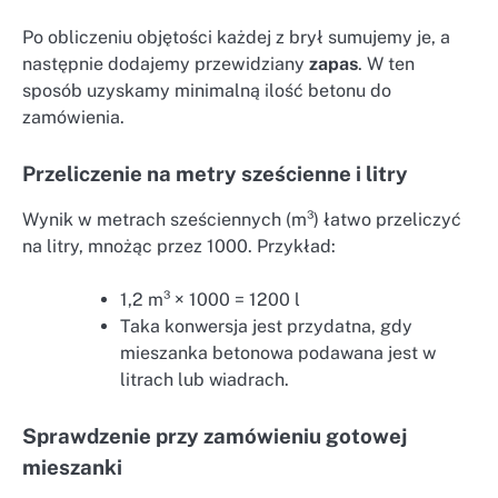
Po obliczeniu objętości każdej z brył sumujemy je, a
następnie dodajemy przewidziany
zapas
. W ten
sposób uzyskamy minimalną ilość betonu do
zamówienia.
Przeliczenie na metry sześcienne i litry
Wynik w metrach sześciennych (m³) łatwo przeliczyć
na litry, mnożąc przez 1000. Przykład:
1,2 m³ × 1000 = 1200 l
Taka konwersja jest przydatna, gdy
mieszanka betonowa podawana jest w
litrach lub wiadrach.
Sprawdzenie przy zamówieniu gotowej
mieszanki