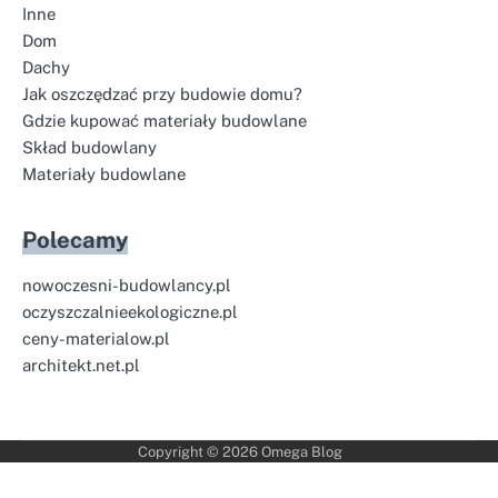
Inne
Dom
Dachy
Jak oszczędzać przy budowie domu?
Gdzie kupować materiały budowlane
Skład budowlany
Materiały budowlane
Polecamy
nowoczesni-budowlancy.pl
oczyszczalnieekologiczne.pl
ceny-materialow.pl
architekt.net.pl
Copyright © 2026
Omega Blog