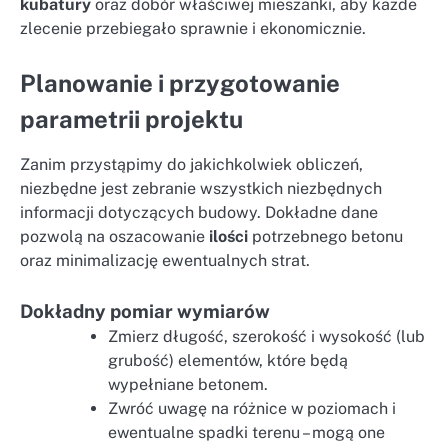
kubatury
oraz dobór właściwej mieszanki, aby każde
zlecenie przebiegało sprawnie i ekonomicznie.
Planowanie i przygotowanie
parametrii projektu
Zanim przystąpimy do jakichkolwiek obliczeń,
niezbędne jest zebranie wszystkich niezbędnych
informacji dotyczących budowy. Dokładne dane
pozwolą na oszacowanie
ilości
potrzebnego betonu
oraz minimalizację ewentualnych strat.
Dokładny pomiar wymiarów
Zmierz długość, szerokość i wysokość (lub
grubość) elementów, które będą
wypełniane betonem.
Zwróć uwagę na różnice w poziomach i
ewentualne spadki terenu – mogą one