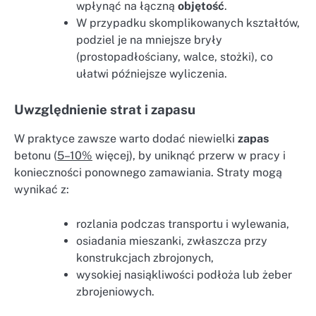
wpłynąć na łączną
objętość
.
W przypadku skomplikowanych kształtów,
podziel je na mniejsze bryły
(prostopadłościany, walce, stożki), co
ułatwi późniejsze wyliczenia.
Uwzględnienie strat i zapasu
W praktyce zawsze warto dodać niewielki
zapas
betonu (
5–10%
więcej), by uniknąć przerw w pracy i
konieczności ponownego zamawiania. Straty mogą
wynikać z:
rozlania podczas transportu i wylewania,
osiadania mieszanki, zwłaszcza przy
konstrukcjach zbrojonych,
wysokiej nasiąkliwości podłoża lub żeber
zbrojeniowych.