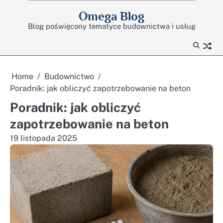
Skip
Omega Blog
to
Blog poświęcony tematyce budownictwa i usług
content
Home
Budownictwo
Poradnik: jak obliczyć zapotrzebowanie na beton
Poradnik: jak obliczyć
zapotrzebowanie na beton
19 listopada 2025