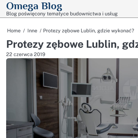
Omega Blog
Skip
to
Blog poświęcony tematyce budownictwa i usług
content
Home
Inne
Protezy zębowe Lublin, gdzie wykonać?
Protezy zębowe Lublin, gd
22 czerwca 2019