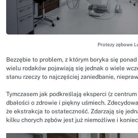
Protezy zębowe Lu
Bezzębie to problem, z którym boryka się ponad
wielu rodaków pojawiają się jednak o wiele wcze
stanu rzeczy to najczęściej zaniedbanie, niepraw
Tymczasem jak podkreślają eksperci (z centru
dbałości o zdrowie i piękny uśmiech. Zdecydowa
że ekstrakcja to ostateczność. Zdarzają się jed
kilku chorych zębów jest już niemożliwe i koniec