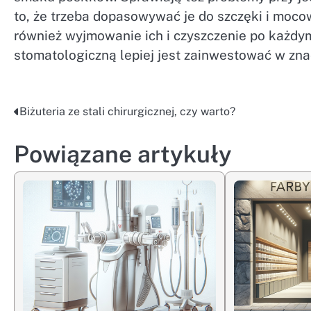
to, że trzeba dopasowywać je do szczęki i moco
również wyjmowanie ich i czyszczenie po każdy
stomatologiczną lepiej jest zainwestować w zn
Biżuteria ze stali chirurgicznej, czy warto?
Nawigacja
wpisu
Powiązane artykuły