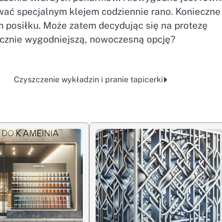
wać specjalnym klejem codziennie rano. Konieczne 
m posiłku. Może zatem decydując się na protezę
acznie wygodniejszą, nowoczesną opcję?
Czyszczenie wykładzin i pranie tapicerki