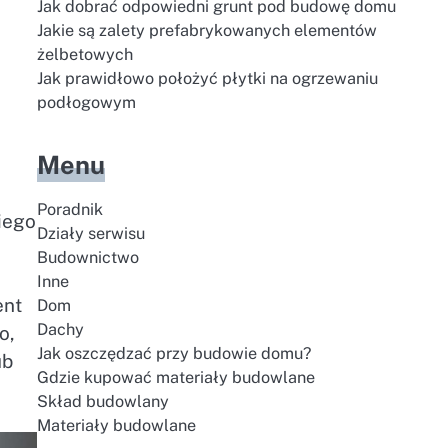
Jak dobrać odpowiedni grunt pod budowę domu
Jakie są zalety prefabrykowanych elementów
żelbetowych
Jak prawidłowo położyć płytki na ogrzewaniu
podłogowym
Menu
Poradnik
kiego
Działy serwisu
Budownictwo
Inne
ent
Dom
Dachy
o,
Jak oszczędzać przy budowie domu?
ub
Gdzie kupować materiały budowlane
Skład budowlany
Materiały budowlane