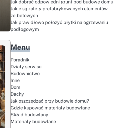
Jak dobrać odpowiedni grunt pod budowę domu
Jakie są zalety prefabrykowanych elementów
żelbetowych
Jak prawidłowo położyć płytki na ogrzewaniu
podłogowym
Menu
Poradnik
Działy serwisu
Budownictwo
Inne
Dom
Dachy
Jak oszczędzać przy budowie domu?
Gdzie kupować materiały budowlane
Skład budowlany
Materiały budowlane