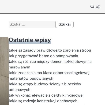
Szukaj:
Ostatnie wpisy
Jakie są zasady prawidłowego zbrojenia stropu
Jak przygotować beton do pompowania
Jakie są różnice między domem szkieletowym a
murowanym
Jakie znaczenie ma klasa odporności ogniowej
materiałów budowlanych
Jakie są etapy budowy ściany z bloczków
betonowych
Jak wykonać elewację z cegły klinkierowej
Jakie są rodzaje konstrukcji dachowych