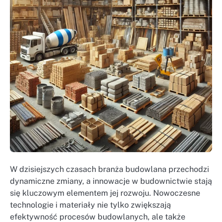
W dzisiejszych czasach branża budowlana przechodzi
dynamiczne zmiany, a innowacje w budownictwie stają
się kluczowym elementem jej rozwoju. Nowoczesne
technologie i materiały nie tylko zwiększają
efektywność procesów budowlanych, ale także