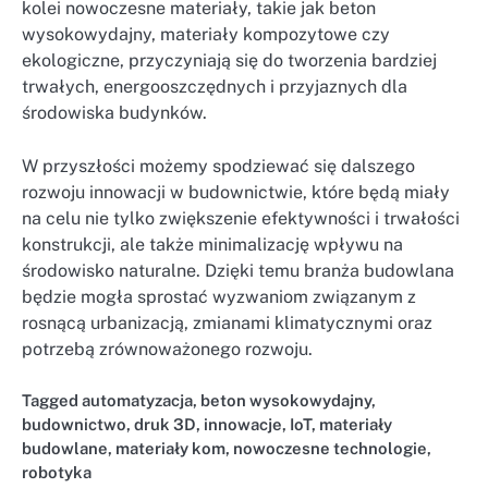
kolei nowoczesne materiały, takie jak beton
wysokowydajny, materiały kompozytowe czy
ekologiczne, przyczyniają się do tworzenia bardziej
trwałych, energooszczędnych i przyjaznych dla
środowiska budynków.
W przyszłości możemy spodziewać się dalszego
rozwoju innowacji w budownictwie, które będą miały
na celu nie tylko zwiększenie efektywności i trwałości
konstrukcji, ale także minimalizację wpływu na
środowisko naturalne. Dzięki temu branża budowlana
będzie mogła sprostać wyzwaniom związanym z
rosnącą urbanizacją, zmianami klimatycznymi oraz
potrzebą zrównoważonego rozwoju.
Tagged
automatyzacja
,
beton wysokowydajny
,
budownictwo
,
druk 3D
,
innowacje
,
IoT
,
materiały
budowlane
,
materiały kom
,
nowoczesne technologie
,
robotyka