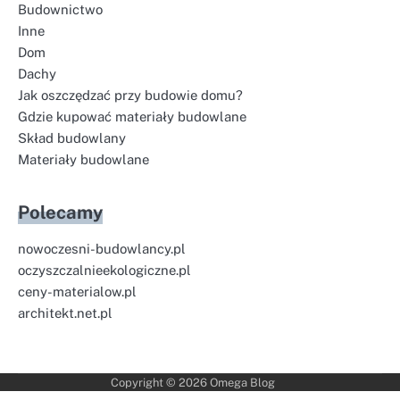
Budownictwo
Inne
Dom
Dachy
Jak oszczędzać przy budowie domu?
Gdzie kupować materiały budowlane
Skład budowlany
Materiały budowlane
Polecamy
nowoczesni-budowlancy.pl
oczyszczalnieekologiczne.pl
ceny-materialow.pl
architekt.net.pl
Copyright © 2026
Omega Blog