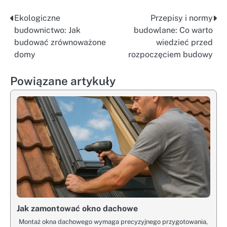
Ekologiczne
Przepisy i normy
Nawigacja
budownictwo: Jak
budowlane: Co warto
wpisu
budować zrównoważone
wiedzieć przed
domy
rozpoczęciem budowy
Powiązane artykuły
Jak zamontować okno dachowe
Montaż okna dachowego wymaga precyzyjnego przygotowania,