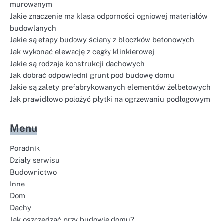
murowanym
Jakie znaczenie ma klasa odporności ogniowej materiałów
budowlanych
Jakie są etapy budowy ściany z bloczków betonowych
Jak wykonać elewację z cegły klinkierowej
Jakie są rodzaje konstrukcji dachowych
Jak dobrać odpowiedni grunt pod budowę domu
Jakie są zalety prefabrykowanych elementów żelbetowych
Jak prawidłowo położyć płytki na ogrzewaniu podłogowym
Menu
Poradnik
Działy serwisu
Budownictwo
Inne
Dom
Dachy
Jak oszczędzać przy budowie domu?