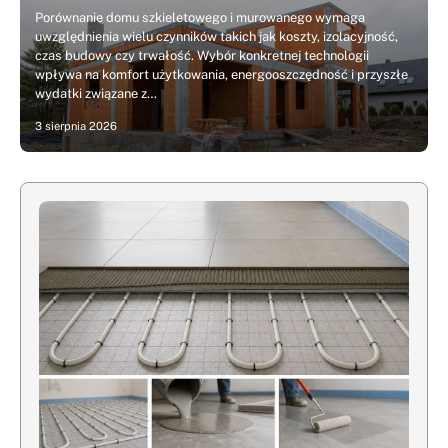
Porównanie domu szkieletowego i murowanego wymaga
uwzględnienia wielu czynników takich jak koszty, izolacyjność,
czas budowy czy trwałość. Wybór konkretnej technologii
wpływa na komfort użytkowania, energooszczędność i przyszłe
wydatki związane z…
3 sierpnia 2026