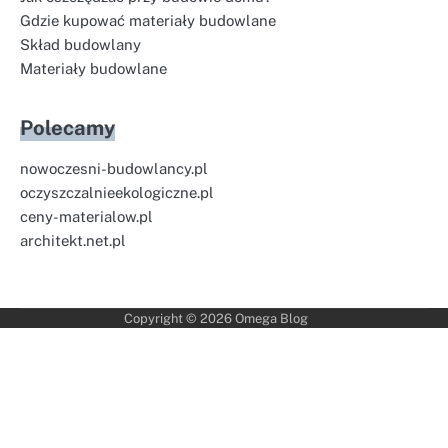
Gdzie kupować materiały budowlane
Skład budowlany
Materiały budowlane
Polecamy
nowoczesni-budowlancy.pl
oczyszczalnieekologiczne.pl
ceny-materialow.pl
architekt.net.pl
Copyright © 2026
Omega Blog