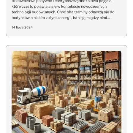
Budownictwo pasywne i energooszczędne to dwa pojęcia,
które często pojawiają się w kontekście nowoczesnych
technologii budowlanych. Choć oba terminy odnoszą się do
budynków o niskim zużyciu energii, istnieją między nimi…
14 lipca 2024