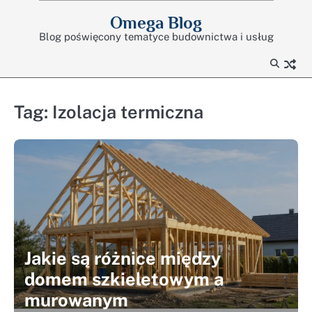
Skip
Omega Blog
to
Blog poświęcony tematyce budownictwa i usług
content
Tag:
Izolacja termiczna
Jakie są różnice między
domem szkieletowym a
murowanym