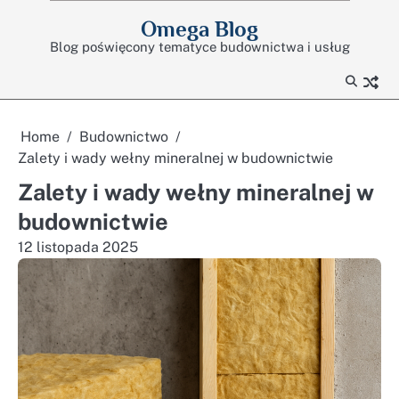
Skip
Omega Blog
to
Blog poświęcony tematyce budownictwa i usług
content
Home
Budownictwo
Zalety i wady wełny mineralnej w budownictwie
Zalety i wady wełny mineralnej w
budownictwie
12 listopada 2025