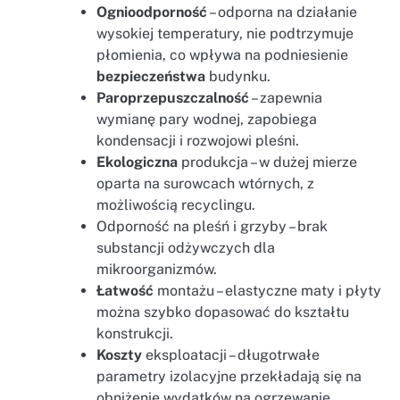
Ognioodporność
– odporna na działanie
wysokiej temperatury, nie podtrzymuje
płomienia, co wpływa na podniesienie
bezpieczeństwa
budynku.
Paroprzepuszczalność
– zapewnia
wymianę pary wodnej, zapobiega
kondensacji i rozwojowi pleśni.
Ekologiczna
produkcja – w dużej mierze
oparta na surowcach wtórnych, z
możliwością recyclingu.
Odporność na pleśń i grzyby – brak
substancji odżywczych dla
mikroorganizmów.
Łatwość
montażu – elastyczne maty i płyty
można szybko dopasować do kształtu
konstrukcji.
Koszty
eksploatacji – długotrwałe
parametry izolacyjne przekładają się na
obniżenie wydatków na ogrzewanie.