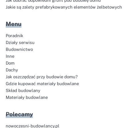
Jak dobrać odpowiedni grunt pod budowę domu
Jakie są zalety prefabrykowanych elementów żelbetowych
Menu
Poradnik
Działy serwisu
Budownictwo
Inne
Dom
Dachy
Jak oszczędzać przy budowie domu?
Gdzie kupować materiały budowlane
Skład budowlany
Materiały budowlane
Polecamy
nowoczesni-budowlancy.pl