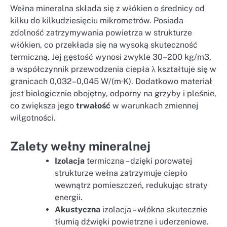
Wełna mineralna składa się z włókien o średnicy od
kilku do kilkudziesięciu mikrometrów. Posiada
zdolność zatrzymywania powietrza w strukturze
włókien, co przekłada się na wysoką skuteczność
termiczną. Jej gęstość wynosi zwykle 30–200 kg/m3,
a współczynnik przewodzenia ciepła λ kształtuje się w
granicach 0,032–0,045 W/(m·K). Dodatkowo materiał
jest biologicznie obojętny, odporny na grzyby i pleśnie,
co zwiększa jego
trwałość
w warunkach zmiennej
wilgotności.
Zalety wełny mineralnej
Izolacja
termiczna – dzięki porowatej
strukturze wełna zatrzymuje ciepło
wewnątrz pomieszczeń, redukując straty
energii.
Akustyczna
izolacja – włókna skutecznie
tłumią dźwięki powietrzne i uderzeniowe.