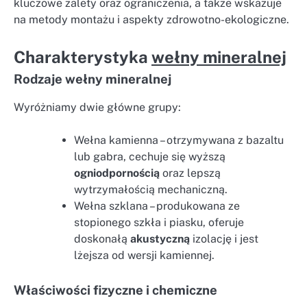
kluczowe zalety oraz ograniczenia, a także wskazuje
na metody montażu i aspekty zdrowotno-ekologiczne.
Charakterystyka
wełny mineralnej
Rodzaje wełny mineralnej
Wyróżniamy dwie główne grupy:
Wełna kamienna – otrzymywana z bazaltu
lub gabra, cechuje się wyższą
ogniodpornością
oraz lepszą
wytrzymałością mechaniczną.
Wełna szklana – produkowana ze
stopionego szkła i piasku, oferuje
doskonałą
akustyczną
izolację i jest
lżejsza od wersji kamiennej.
Właściwości fizyczne i chemiczne