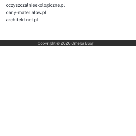
oczyszczalnieekologiczne.pl
ceny-materialow.pl
architekt.net.pl
Copyright © 2026
Omega Blog