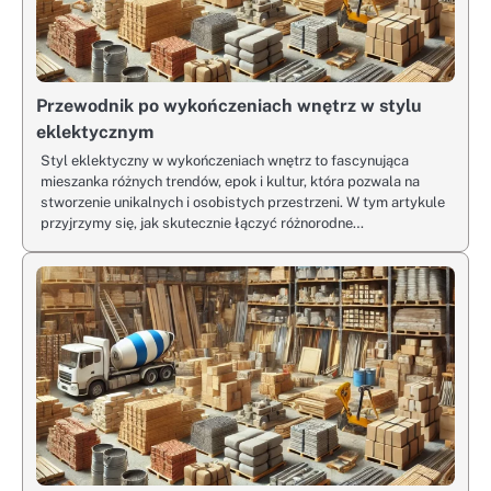
Przewodnik po wykończeniach wnętrz w stylu
eklektycznym
Styl eklektyczny w wykończeniach wnętrz to fascynująca
mieszanka różnych trendów, epok i kultur, która pozwala na
stworzenie unikalnych i osobistych przestrzeni. W tym artykule
przyjrzymy się, jak skutecznie łączyć różnorodne…