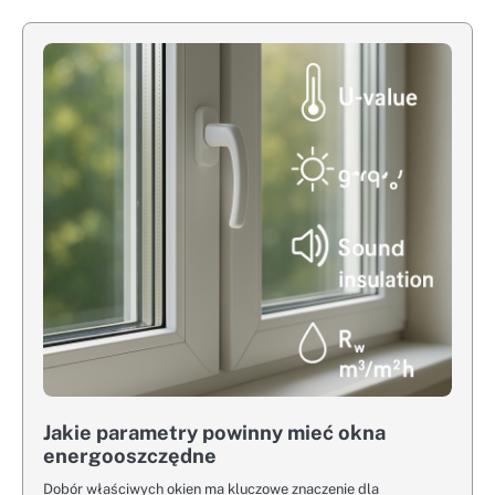
Jakie parametry powinny mieć okna
energooszczędne
Dobór właściwych okien ma kluczowe znaczenie dla