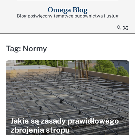
Skip
Omega Blog
to
Blog poświęcony tematyce budownictwa i usług
content
Tag:
Normy
Jakie są zasady prawidłowego
zbrojenia stropu