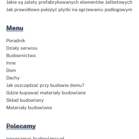
Jakie są zalety prefabrykowanych elementów żelbetowych
Jak prawidłowo położyć płytki na ogrzewaniu podłogowym
Menu
Poradnik
Działy serwisu
Budownictwo
Inne
Dom
Dachy
Jak oszczędzać przy budowie domu?
Gdzie kupować materiały budowlane
Skład budowlany
Materiały budowlane
Polecamy
nowoczesni-budowlancy.pl