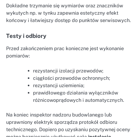
Dokładne trzymanie się wymiarów oraz znaczników
wykutych np. w tynku zapewnia estetyczny efekt
końcowy i łatwiejszy dostęp do punktów serwisowych.
Testy i odbiory
Przed zakończeniem prac konieczne jest wykonanie
pomiarów:
rezystancji izolacji przewodów;
ciągłości przewodów ochronnych;
rezystancji uziemienia;
prawidłowego działania wyłączników
różnicowoprądowych i automatycznych.
Na koniec inspektor nadzoru budowlanego lub
uprawniony elektryk sporządza protokół odbioru
technicznego. Dopiero po uzyskaniu pozytywnej oceny
można bezpiecznie użytkować całą
instalację
.