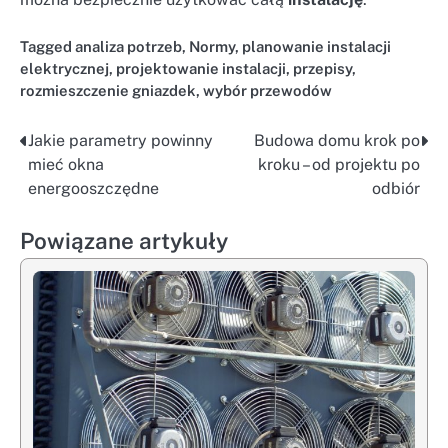
Tagged
analiza potrzeb
,
Normy
,
planowanie instalacji
elektrycznej
,
projektowanie instalacji
,
przepisy
,
rozmieszczenie gniazdek
,
wybór przewodów
Jakie parametry powinny
Budowa domu krok po
Nawigacja
mieć okna
kroku – od projektu po
wpisu
energooszczędne
odbiór
Powiązane artykuły