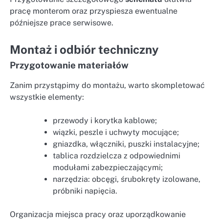
pracę monterom oraz przyspiesza ewentualne
późniejsze prace serwisowe.
Montaż i odbiór techniczny
Przygotowanie materiałów
Zanim przystąpimy do montażu, warto skompletować
wszystkie elementy:
przewody i korytka kablowe;
wiązki, peszle i uchwyty mocujące;
gniazdka, włączniki, puszki instalacyjne;
tablica rozdzielcza z odpowiednimi
modułami zabezpieczającymi;
narzędzia: obcęgi, śrubokręty izolowane,
próbniki napięcia.
Organizacja miejsca pracy oraz uporządkowanie