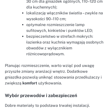
30 cm dla gniazdek ogólnych, 110–120 cm
dla kuchennych);
lokalizację włączników światła – zwykle na
wysokości 90–110 cm;
optymalne rozmieszczenie lamp
sufitowych, kinkietów i punktów LED;
bezpieczeństwo w strefach mokrych:
łazienka oraz kuchnia wymagają osobnych
obwodów z wyłącznikiem
różnicowoprądowym.
Planując rozmieszczenie, warto wziąć pod uwagę
przyszłe zmiany aranżacji wnętrz. Dodatkowe
gniazdka pozwolą uniknąć stosowania przedłużaczy i
zwiększą
komfort
użytkowania.
Wybór przewodów i zabezpieczeń
Dobre materiały to podstawa trwałej instalacji.