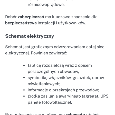
różnicowoprądowe.
Dobór
zabezpieczeń
ma kluczowe znaczenie dla
bezpieczeństwa
instalacji i użytkowników.
Schemat elektryczny
Schemat jest graficznym odwzorowaniem całej sieci
elektrycznej. Powinien zawierać:
tablicę rozdzielczą wraz z opisem
poszczególnych obwodów;
symbolikę włączników, gniazdek, opraw
oświetleniowych;
informacje o przekrojach przewodów;
źródła zasilania awaryjnego (agregat, UPS,
panele fotowoltaiczne).
Przygotowanie szczegółowego
schematu
ułatwia