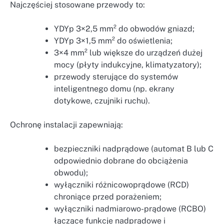
Najczęściej stosowane przewody to:
YDYp 3×2,5 mm² do obwodów gniazd;
YDYp 3×1,5 mm² do oświetlenia;
3×4 mm² lub większe do urządzeń dużej
mocy (płyty indukcyjne, klimatyzatory);
przewody sterujące do systemów
inteligentnego domu (np. ekrany
dotykowe, czujniki ruchu).
Ochronę instalacji zapewniają:
bezpieczniki nadprądowe (automat B lub C
odpowiednio dobrane do obciążenia
obwodu);
wyłączniki różnicowoprądowe (RCD)
chroniące przed porażeniem;
wyłączniki nadmiarowo-prądowe (RCBO)
łączące funkcje nadprądowe i