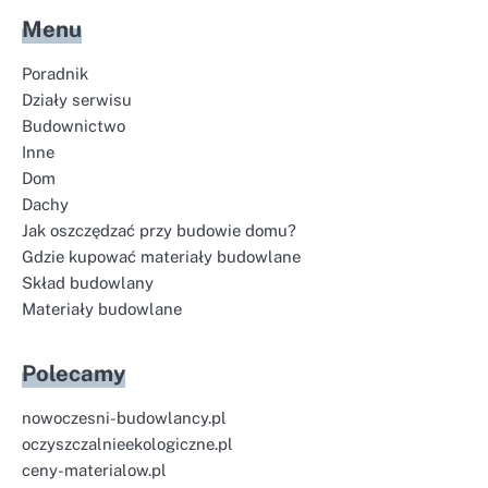
Menu
Poradnik
Działy serwisu
Budownictwo
Inne
Dom
Dachy
Jak oszczędzać przy budowie domu?
Gdzie kupować materiały budowlane
Skład budowlany
Materiały budowlane
Polecamy
nowoczesni-budowlancy.pl
oczyszczalnieekologiczne.pl
ceny-materialow.pl