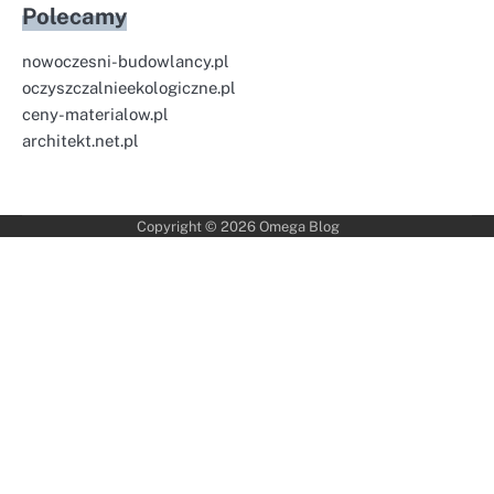
Polecamy
nowoczesni-budowlancy.pl
oczyszczalnieekologiczne.pl
ceny-materialow.pl
architekt.net.pl
Copyright © 2026
Omega Blog