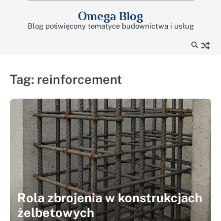
Skip
Omega Blog
to
Blog poświęcony tematyce budownictwa i usług
content
Tag:
reinforcement
Rola zbrojenia w konstrukcjach
żelbetowych