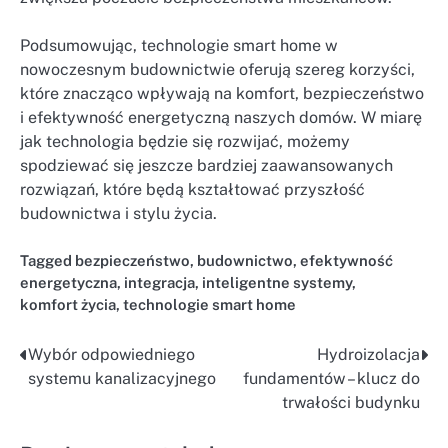
Podsumowując, technologie smart home w
nowoczesnym budownictwie oferują szereg korzyści,
które znacząco wpływają na komfort, bezpieczeństwo
i efektywność energetyczną naszych domów. W miarę
jak technologia będzie się rozwijać, możemy
spodziewać się jeszcze bardziej zaawansowanych
rozwiązań, które będą kształtować przyszłość
budownictwa i stylu życia.
Tagged
bezpieczeństwo
,
budownictwo
,
efektywność
energetyczna
,
integracja
,
inteligentne systemy
,
komfort życia
,
technologie smart home
Wybór odpowiedniego
Hydroizolacja
Nawigacja
systemu kanalizacyjnego
fundamentów – klucz do
wpisu
trwałości budynku