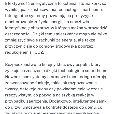
Efektywność energetyczna to kolejna istotna korzyść
wynikająca z zastosowania technologii smart home.
Inteligentne systemy pozwalają na precyzyjne
monitorowanie zużycia energii, co umożliwia
identyfikację obszarów, w których można wprowadzić
oszczędności. Dzięki temu mieszkańcy mogą nie tylko
zmniejszyć swoje rachunki za energię, ale także
przyczynić się do ochrony środowiska poprzez
redukcję emisji CO2.
Bezpieczeństwo to kolejny kluczowy aspekt, który
zyskuje na znaczeniu dzięki technologiom smart home.
Nowoczesne systemy alarmowe i monitoringu oferują
zaawansowane funkcje, takie jak rozpoznawanie
twarzy, detekcja ruchu czy powiadomienia w czasie
rzeczywistym, co pozwala na szybką reakcję w
przypadku zagrożenia. Dodatkowo, inteligentne zamki
do drzwi umożliwiają kontrolę dostępu do domu, co
zwiększa poczucie bezpieczeństwa mieszkańców.