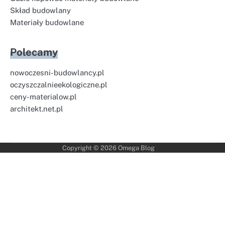
Skład budowlany
Materiały budowlane
Polecamy
nowoczesni-budowlancy.pl
oczyszczalnieekologiczne.pl
ceny-materialow.pl
architekt.net.pl
Copyright © 2026
Omega Blog