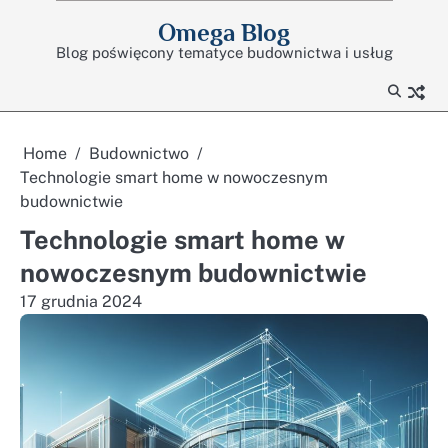
Skip
Omega Blog
to
Blog poświęcony tematyce budownictwa i usług
content
Home
Budownictwo
Technologie smart home w nowoczesnym
budownictwie
Technologie smart home w
nowoczesnym budownictwie
17 grudnia 2024