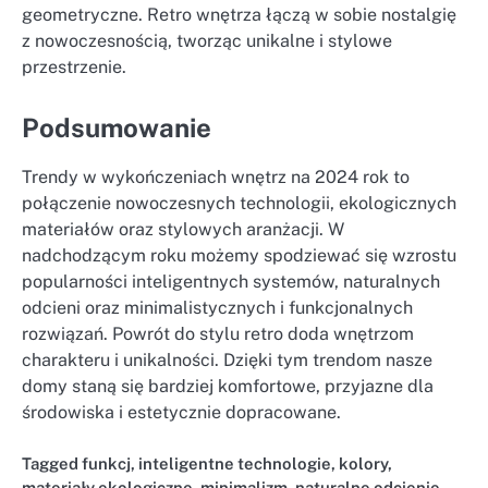
geometryczne. Retro wnętrza łączą w sobie nostalgię
z nowoczesnością, tworząc unikalne i stylowe
przestrzenie.
Podsumowanie
Trendy w wykończeniach wnętrz na 2024 rok to
połączenie nowoczesnych technologii, ekologicznych
materiałów oraz stylowych aranżacji. W
nadchodzącym roku możemy spodziewać się wzrostu
popularności inteligentnych systemów, naturalnych
odcieni oraz minimalistycznych i funkcjonalnych
rozwiązań. Powrót do stylu retro doda wnętrzom
charakteru i unikalności. Dzięki tym trendom nasze
domy staną się bardziej komfortowe, przyjazne dla
środowiska i estetycznie dopracowane.
Tagged
funkcj
,
inteligentne technologie
,
kolory
,
materiały ekologiczne
,
minimalizm
,
naturalne odcienie
,