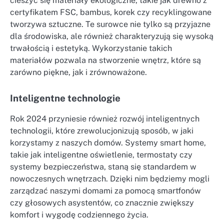
cieszyć się materiały ekologiczne, takie jak drewno z
certyfikatem FSC, bambus, korek czy recyklingowane
tworzywa sztuczne. Te surowce nie tylko są przyjazne
dla środowiska, ale również charakteryzują się wysoką
trwałością i estetyką. Wykorzystanie takich
materiałów pozwala na stworzenie wnętrz, które są
zarówno piękne, jak i zrównoważone.
Inteligentne technologie
Rok 2024 przyniesie również rozwój inteligentnych
technologii, które zrewolucjonizują sposób, w jaki
korzystamy z naszych domów. Systemy smart home,
takie jak inteligentne oświetlenie, termostaty czy
systemy bezpieczeństwa, staną się standardem w
nowoczesnych wnętrzach. Dzięki nim będziemy mogli
zarządzać naszymi domami za pomocą smartfonów
czy głosowych asystentów, co znacznie zwiększy
komfort i wygodę codziennego życia.