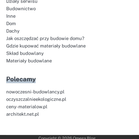
Działy serwisu
Budownictwo
Inne
Dom
Dachy
Jak oszczędzać przy budowie domu?
Gdzie kupować materiały budowlane
Skład budowlany
Materiały budowlane
Polecamy
nowoczesni-budowlancy.pl
oczyszczalnieekologiczne.pl
ceny-materialow.pl
architekt.net.pl
Copyright © 2026
Omega Blog