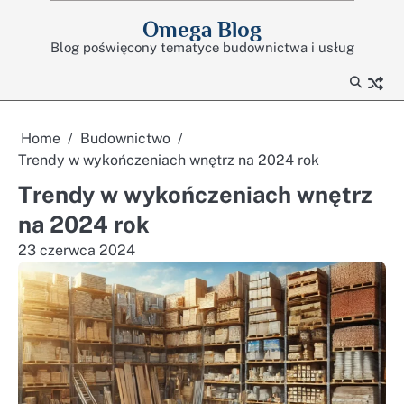
Skip
Omega Blog
to
Blog poświęcony tematyce budownictwa i usług
content
Home
Budownictwo
Trendy w wykończeniach wnętrz na 2024 rok
Trendy w wykończeniach wnętrz
na 2024 rok
23 czerwca 2024