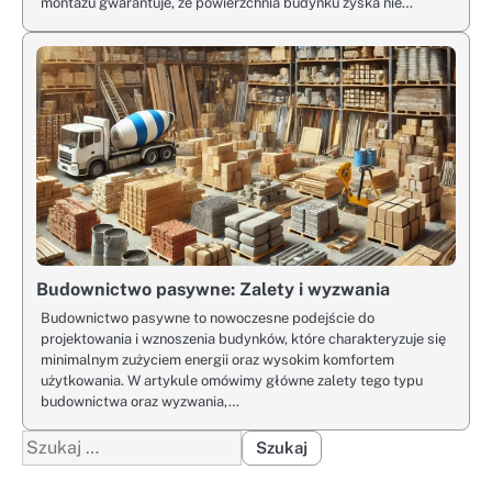
montażu gwarantuje, że powierzchnia budynku zyska nie…
Budownictwo pasywne: Zalety i wyzwania
Budownictwo pasywne to nowoczesne podejście do
projektowania i wznoszenia budynków, które charakteryzuje się
minimalnym zużyciem energii oraz wysokim komfortem
użytkowania. W artykule omówimy główne zalety tego typu
budownictwa oraz wyzwania,…
Szukaj: