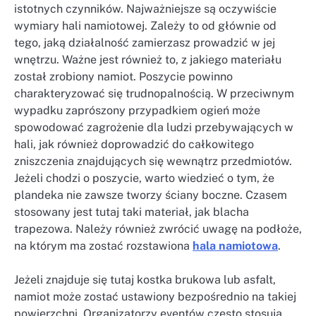
istotnych czynników. Najważniejsze są oczywiście
wymiary hali namiotowej. Zależy to od głównie od
tego, jaką działalność zamierzasz prowadzić w jej
wnętrzu. Ważne jest również to, z jakiego materiału
został zrobiony namiot. Poszycie powinno
charakteryzować się trudnopalnością. W przeciwnym
wypadku zaprószony przypadkiem ogień może
spowodować zagrożenie dla ludzi przebywających w
hali, jak również doprowadzić do całkowitego
zniszczenia znajdujących się wewnątrz przedmiotów.
Jeżeli chodzi o poszycie, warto wiedzieć o tym, że
plandeka nie zawsze tworzy ściany boczne. Czasem
stosowany jest tutaj taki materiał, jak blacha
trapezowa. Należy również zwrócić uwagę na podłoże,
na którym ma zostać rozstawiona
hala namiotowa
.
Jeżeli znajduje się tutaj kostka brukowa lub asfalt,
namiot może zostać ustawiony bezpośrednio na takiej
powierzchni. Organizatorzy eventów często stosują