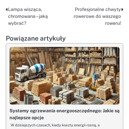
Lampa wisząca,
Profesjonalne chwyty
Nawigacja
chromowana – jaką
rowerowe do waszego
wpisu
wybrać?
roweru!
Powiązane artykuły
Systemy ogrzewania energooszczędnego: Jakie są
najlepsze opcje
W dzisiejszych czasach, kiedy koszty energii rosną, a