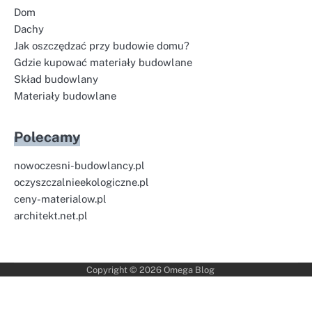
Dom
Dachy
Jak oszczędzać przy budowie domu?
Gdzie kupować materiały budowlane
Skład budowlany
Materiały budowlane
Polecamy
nowoczesni-budowlancy.pl
oczyszczalnieekologiczne.pl
ceny-materialow.pl
architekt.net.pl
Copyright © 2026
Omega Blog