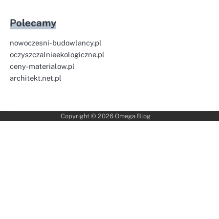
Polecamy
nowoczesni-budowlancy.pl
oczyszczalnieekologiczne.pl
ceny-materialow.pl
architekt.net.pl
Copyright © 2026
Omega Blog