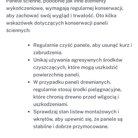
Panele ścienne, podobnie jak inne elementy
wykończeniowe, wymagają regularnej konserwacji,
aby zachować swój wygląd i trwałość. Oto kilka
wskazówek dotyczących konserwacji paneli
ściennych:
Regularnie czyść panele, aby usunąć kurz i
zabrudzenia.
Unikaj używania agresywnych środków
czyszczących, które mogą uszkodzić
powierzchnię paneli.
W przypadku paneli drewnianych,
regularnie stosuj środki pielęgnacyjne,
które chronią drewno przed wilgocią i
uszkodzeniami.
Sprawdzaj stan listew montażowych i
wkrętów, aby upewnić się, że panele są
stabilne i dobrze przymocowane.