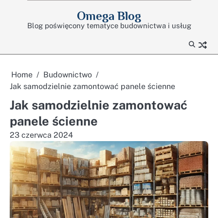
Skip
Omega Blog
to
Blog poświęcony tematyce budownictwa i usług
content
Home
Budownictwo
Jak samodzielnie zamontować panele ścienne
Jak samodzielnie zamontować
panele ścienne
23 czerwca 2024