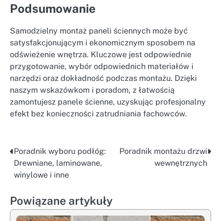
Podsumowanie
Samodzielny montaż paneli ściennych może być
satysfakcjonującym i ekonomicznym sposobem na
odświeżenie wnętrza. Kluczowe jest odpowiednie
przygotowanie, wybór odpowiednich materiałów i
narzędzi oraz dokładność podczas montażu. Dzięki
naszym wskazówkom i poradom, z łatwością
zamontujesz panele ścienne, uzyskując profesjonalny
efekt bez konieczności zatrudniania fachowców.
Poradnik wyboru podłóg:
Poradnik montażu drzwi
Nawigacja
Drewniane, laminowane,
wewnętrznych
wpisu
winylowe i inne
Powiązane artykuły