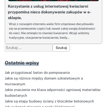
Korzystanie z usług internetowej kwiaciarni
przypomina nieco dokonywanie zakupów w e-
sklepie.
Wraz z rozwojem internetu wiele firm stopniowo decydowało
się na przeniesienie części lub nawet całej swojej działalności
do sieci. Nie ominęło to również kwiaciarni. Wciąż widzimy
tradycyjne, stacjonarne kwiaciarnie, kiedy…
Szukaj:
Ostatnie wpisy
Jak przygotować beton do pompowania
Jakie są różnice między domem szkieletowym a
murowanym
Jakie znaczenie ma klasa odporności ogniowej materiałów
budowlanych
Jakie są etapy budowy ściany z bloczków betonowych
Jak wykonać elewację z cegły klinkierowej