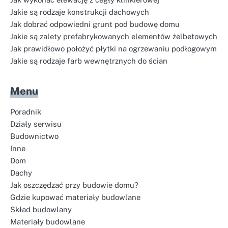
Jakie są rodzaje konstrukcji dachowych
Jak dobrać odpowiedni grunt pod budowę domu
Jakie są zalety prefabrykowanych elementów żelbetowych
Jak prawidłowo położyć płytki na ogrzewaniu podłogowym
Jakie są rodzaje farb wewnętrznych do ścian
Menu
Poradnik
Działy serwisu
Budownictwo
Inne
Dom
Dachy
Jak oszczędzać przy budowie domu?
Gdzie kupować materiały budowlane
Skład budowlany
Materiały budowlane