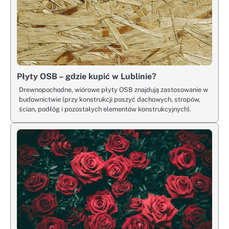
Płyty OSB – gdzie kupić w Lublinie?
Drewnopochodne, wiórowe płyty OSB znajdują zastosowanie w
budownictwie (przy konstrukcji poszyć dachowych, stropów,
ścian, podłóg i pozostałych elementów konstrukcyjnych).