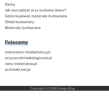
Dachy
Jak oszczędzać przy budowie domu?
Gdzie kupować materiały budowlane
Skład budowlany
Materiały budowlane
Polecamy
nowoczesni-budowlancy.pl
oczyszczalnieekologiczne.pl
ceny-materialow.pl
architekt.net.pl
Copyright © 2026
Omega Blog