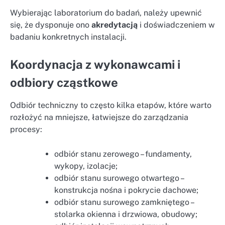
Wybierając laboratorium do badań, należy upewnić
się, że dysponuje ono
akredytacją
i doświadczeniem w
badaniu konkretnych instalacji.
Koordynacja z wykonawcami i
odbiory cząstkowe
Odbiór techniczny to często kilka etapów, które warto
rozłożyć na mniejsze, łatwiejsze do zarządzania
procesy:
odbiór stanu zerowego – fundamenty,
wykopy, izolacje;
odbiór stanu surowego otwartego –
konstrukcja nośna i pokrycie dachowe;
odbiór stanu surowego zamkniętego –
stolarka okienna i drzwiowa, obudowy;