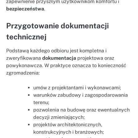
zapewnienie przyszłym użytkownikom komfortu i
bezpieczeństwa
.
Przygotowanie dokumentacji
technicznej
Podstawą każdego odbioru jest kompletna i
zweryfikowana
dokumentacja
projektowa oraz
powykonawcza. W praktyce oznacza to konieczność
zgromadzenia:
umów z projektantami i wykonawcami;
warunków zabudowy i zagospodarowania
terenu;
pozwolenia na budowę oraz ewentualnych
decyzji zmieniających;
projektów architektonicznych,
konstrukcyjnych i branżowych;