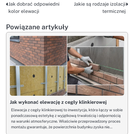
Jak dobrać odpowiedni
Jakie są rodzaje izolacji
Nawigacja
kolor elewacji
termicznej
wpisu
Powiązane artykuły
Jak wykonać elewację z cegły klinkierowej
Elewacja z cegły klinkierowej to inwestycja, która łączy w sobie
ponadczasową estetykę z wyjątkową trwałością i odpornością
na warunki atmosferyczne. Właściwie przeprowadzony proces
montażu gwarantuje, że powierzchnia budynku zyska nie…