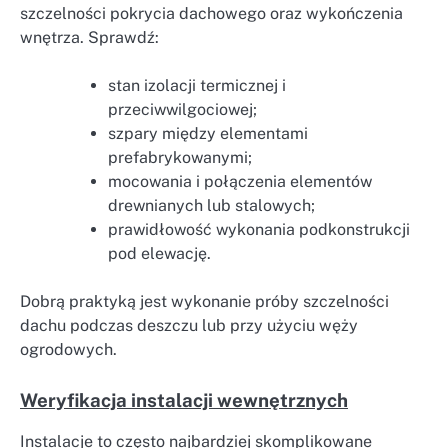
szczelności pokrycia dachowego oraz wykończenia
wnętrza. Sprawdź:
stan izolacji termicznej i
przeciwwilgociowej;
szpary między elementami
prefabrykowanymi;
mocowania i połączenia elementów
drewnianych lub stalowych;
prawidłowość wykonania podkonstrukcji
pod elewację.
Dobrą praktyką jest wykonanie próby szczelności
dachu podczas deszczu lub przy użyciu węży
ogrodowych.
Weryfikacja instalacji wewnętrznych
Instalacje to często najbardziej skomplikowane