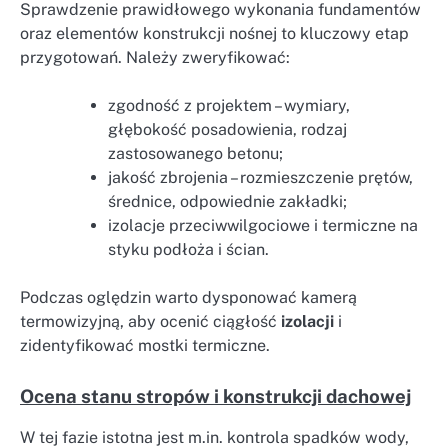
Sprawdzenie prawidłowego wykonania fundamentów
oraz elementów konstrukcji nośnej to kluczowy etap
przygotowań. Należy zweryfikować:
zgodność z projektem – wymiary,
głębokość posadowienia, rodzaj
zastosowanego betonu;
jakość zbrojenia – rozmieszczenie prętów,
średnice, odpowiednie zakładki;
izolacje przeciwwilgociowe i termiczne na
styku podłoża i ścian.
Podczas oględzin warto dysponować kamerą
termowizyjną, aby ocenić ciągłość
izolacji
i
zidentyfikować mostki termiczne.
Ocena stanu stropów i konstrukcji dachowej
W tej fazie istotna jest m.in. kontrola spadków wody,