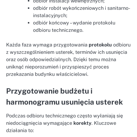
odbiór instalacji wewnętrznych;
odbiór robót wykończeniowych i sanitarno-
instalacyjnych;
odbiór końcowy – wydanie protokołu
odbioru technicznego.
Każda faza wymaga przygotowania
protokołu
odbioru
z wyszczególnieniem usterek, terminów ich usunięcia
oraz osób odpowiedzialnych. Dzięki temu można
uniknąć nieporozumień i przyspieszyć proces
przekazania budynku właścicielowi.
Przygotowanie budżetu i
harmonogramu usunięcia usterek
Podczas odbioru technicznego często wyłaniają się
niedociągnięcia wymagające
korekty
. Kluczowe
działania to: