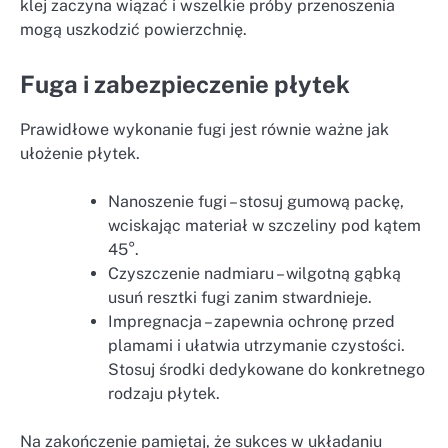
klej zaczyna wiązać i wszelkie próby przenoszenia
mogą uszkodzić powierzchnię.
Fuga i zabezpieczenie płytek
Prawidłowe wykonanie fugi jest równie ważne jak
ułożenie płytek.
Nanoszenie fugi – stosuj gumową packę,
wciskając materiał w szczeliny pod kątem
45°.
Czyszczenie nadmiaru – wilgotną gąbką
usuń resztki fugi zanim stwardnieje.
Impregnacja – zapewnia ochronę przed
plamami i ułatwia utrzymanie czystości.
Stosuj środki dedykowane do konkretnego
rodzaju płytek.
Na zakończenie pamiętaj, że sukces w układaniu