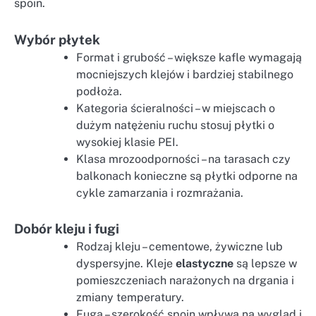
spoin.
Wybór płytek
Format i grubość – większe kafle wymagają
mocniejszych klejów i bardziej stabilnego
podłoża.
Kategoria ścieralności – w miejscach o
dużym natężeniu ruchu stosuj płytki o
wysokiej klasie PEI.
Klasa mrozoodporności – na tarasach czy
balkonach konieczne są płytki odporne na
cykle zamarzania i rozmrażania.
Dobór kleju i fugi
Rodzaj kleju – cementowe, żywiczne lub
dyspersyjne. Kleje
elastyczne
są lepsze w
pomieszczeniach narażonych na drgania i
zmiany temperatury.
Fuga – szerokość spoin wpływa na wygląd i