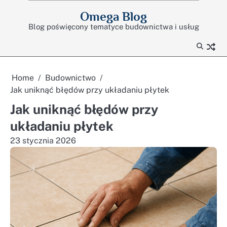
Skip
Omega Blog
to
Blog poświęcony tematyce budownictwa i usług
content
Home
Budownictwo
Jak uniknąć błędów przy układaniu płytek
Jak uniknąć błędów przy
układaniu płytek
23 stycznia 2026