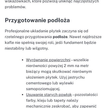
wskazówkach, które pozwolą uniknąć najczęstszych
problemów.
Przygotowanie podłoża
Profesjonalne układanie płytek zaczyna się od
rzetelnego przygotowania
podłoże
. Nawet najdroższe
kafle nie spełnią swojej roli, jeśli fundament będzie
niestabilny lub wilgotny.
Wyrównanie powierzchni
– wszelkie
nierówności powyżej 2 mm na metr
bieżący mogą skutkować nierównym
ułożeniem płytek. Użyj jastrychu
cementowego lub wylewki
samopoziomującej.
Usuwanie starych powłok
– pozostałości
farby, kleju lub tapety należy
mechanicznie zeskrobać, aby zapewnić