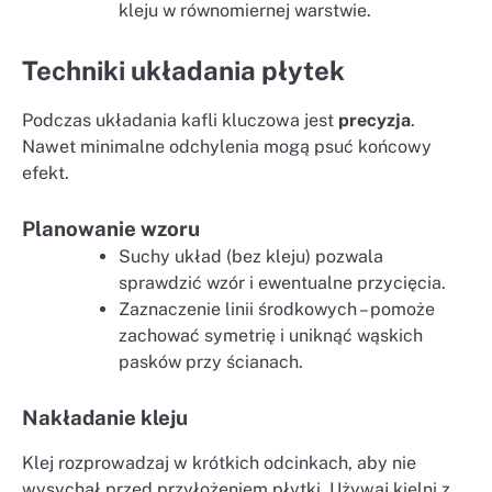
kleju w równomiernej warstwie.
Techniki układania płytek
Podczas układania kafli kluczowa jest
precyzja
.
Nawet minimalne odchylenia mogą psuć końcowy
efekt.
Planowanie wzoru
Suchy układ (bez kleju) pozwala
sprawdzić wzór i ewentualne przycięcia.
Zaznaczenie linii środkowych – pomoże
zachować symetrię i uniknąć wąskich
pasków przy ścianach.
Nakładanie kleju
Klej rozprowadzaj w krótkich odcinkach, aby nie
wysychał przed przyłożeniem płytki. Używaj kielni z