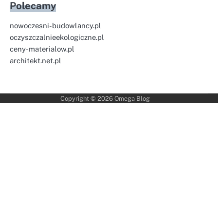
Polecamy
nowoczesni-budowlancy.pl
oczyszczalnieekologiczne.pl
ceny-materialow.pl
architekt.net.pl
Copyright © 2026
Omega Blog