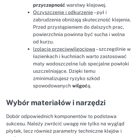
przyczepność
warstwy klejowej.
Oczyszczenie i odkurzenie
– pył i
zabrudzenia obniżają skuteczność klejenia.
Przed przystąpieniem do dalszych prac,
powierzchnia powinna być sucha i wolna
od kurzu.
Izolacja przeciwwilgociowa
– szczególnie w
łazienkach i kuchniach warto zastosować
maty wodoszczelne lub specjalne powłoki
uszczelniające. Dzięki temu
zminimalizujesz ryzyko szkód
spowodowanych
wilgoć
ą.
Wybór materiałów i narzędzi
Dobór odpowiednich komponentów to podstawa
sukcesu. Należy zwrócić uwagę nie tylko na wygląd
płytek, lecz również parametry techniczne klejów i