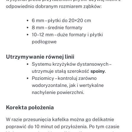
odpowiednio dobranym rozmiarem ząbków:
6 mm – płytki do 20×20 cm
8 mm – średnie formaty
10–12 mm – duże formaty i płytki
podłogowe
Utrzymywanie równej linii
Systemu krzyżyków dystansowych –
utrzymuje stałą szerokość
spoiny
.
Poziomicy – kontroluj zarówno
wodoryzontalne, jak i wertykalne
nachylenie powierzchni.
Korekta położenia
W razie przesunięcia kafelka można go delikatnie
poprawić do 10 minut od przyłożenia. Po tym czasie