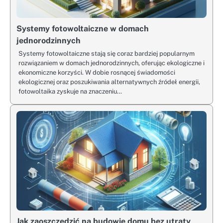
Systemy fotowoltaiczne w domach
jednorodzinnych
Systemy fotowoltaiczne stają się coraz bardziej popularnym
rozwiązaniem w domach jednorodzinnych, oferując ekologiczne i
ekonomiczne korzyści. W dobie rosnącej świadomości
ekologicznej oraz poszukiwania alternatywnych źródeł energii,
fotowoltaika zyskuje na znaczeniu…
Jak zaoszczędzić na budowie domu bez utraty