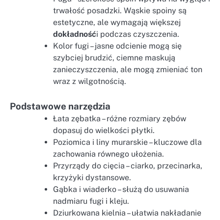
trwałość posadzki. Wąskie spoiny są
estetyczne, ale wymagają większej
dokładność
i podczas czyszczenia.
Kolor fugi – jasne odcienie mogą się
szybciej brudzić, ciemne maskują
zanieczyszczenia, ale mogą zmieniać ton
wraz z wilgotnością.
Podstawowe narzędzia
Łata zębatka – różne rozmiary zębów
dopasuj do wielkości płytki.
Poziomica i liny murarskie – kluczowe dla
zachowania równego ułożenia.
Przyrządy do cięcia – ciarko, przecinarka,
krzyżyki dystansowe.
Gąbka i wiaderko – służą do usuwania
nadmiaru fugi i kleju.
Dziurkowana kielnia – ułatwia nakładanie