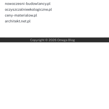
nowoczesni-budowlancy.pl
oczyszczalnieekologiczne.pl
ceny-materialow.pl
architekt.net.pl
Copyright © 2026
Omega Blog