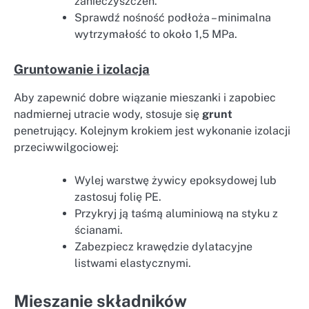
zanieczyszczeń.
Sprawdź nośność podłoża – minimalna
wytrzymałość to około 1,5 MPa.
Gruntowanie i izolacja
Aby zapewnić dobre wiązanie mieszanki i zapobiec
nadmiernej utracie wody, stosuje się
grunt
penetrujący. Kolejnym krokiem jest wykonanie izolacji
przeciwwilgociowej:
Wylej warstwę żywicy epoksydowej lub
zastosuj folię PE.
Przykryj ją taśmą aluminiową na styku z
ścianami.
Zabezpiecz krawędzie dylatacyjne
listwami elastycznymi.
Mieszanie składników