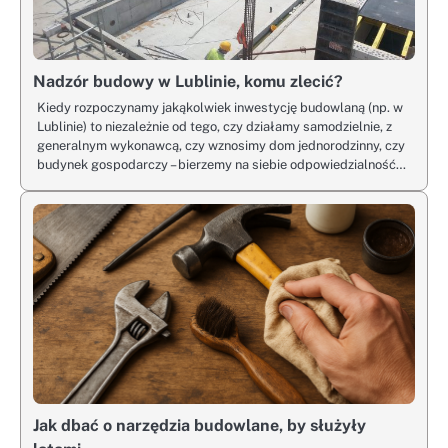
Nadzór budowy w Lublinie, komu zlecić?
Kiedy rozpoczynamy jakąkolwiek inwestycję budowlaną (np. w
Lublinie) to niezależnie od tego, czy działamy samodzielnie, z
generalnym wykonawcą, czy wznosimy dom jednorodzinny, czy
budynek gospodarczy – bierzemy na siebie odpowiedzialność…
Jak dbać o narzędzia budowlane, by służyły