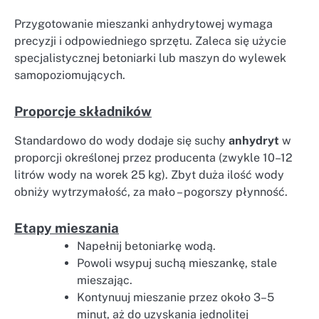
Przygotowanie mieszanki anhydrytowej wymaga
precyzji i odpowiedniego sprzętu. Zaleca się użycie
specjalistycznej betoniarki lub maszyn do wylewek
samopoziomujących.
Proporcje składników
Standardowo do wody dodaje się suchy
anhydryt
w
proporcji określonej przez producenta (zwykle 10–12
litrów wody na worek 25 kg). Zbyt duża ilość wody
obniży wytrzymałość, za mało – pogorszy płynność.
Etapy mieszania
Napełnij betoniarkę wodą.
Powoli wsypuj suchą mieszankę, stale
mieszając.
Kontynuuj mieszanie przez około 3–5
minut, aż do uzyskania jednolitej