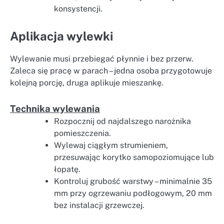
konsystencji.
Aplikacja wylewki
Wylewanie musi przebiegać płynnie i bez przerw.
Zaleca się pracę w parach – jedna osoba przygotowuje
kolejną porcję, druga aplikuje mieszankę.
Technika wylewania
Rozpocznij od najdalszego narożnika
pomieszczenia.
Wylewaj ciągłym strumieniem,
przesuwając korytko samopoziomujące lub
łopatę.
Kontroluj grubość warstwy – minimalnie 35
mm przy ogrzewaniu podłogowym, 20 mm
bez instalacji grzewczej.