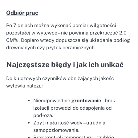
Odbiór prac
Po 7 dniach można wykonać pomiar wilgotności
pozostałej w wylewce – nie powinna przekraczać 2,0
CM%. Dopiero wtedy dopuszcza się układanie podłóg
drewnianych czy płytek ceramicznych.
Najczęstsze błędy i jak ich unikać
Do kluczowych czynników obniżających jakość
wylewki należą:
Nieodpowiednie
gruntowanie
– brak
izolacji prowadzi do odspojenia od
podłoża.
Zbyt mała ilość wody – utrudnia
samopoziomowanie.
Brak kontroli temperatury – szybkie