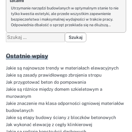
latami
Utrzymanie narzędzi budowlanych w optymalnym stanie to nie
tylko kwestia estetyki, ale przede wszystkim zapewnienie
bezpieczeństwa i maksymalnej wydajności w trakcie pracy.
Odpowiednia dbałość o sprzęt przekłada się na dłuższą…
Szukaj:
Ostatnie wpisy
Jakie są najnowsze trendy w materiałach elewacyjnych
Jakie są zasady prawidłowego zbrojenia stropu
Jak przygotować beton do pompowania
Jakie są różnice między domem szkieletowym a
murowanym
Jakie znaczenie ma klasa odporności ogniowej materiałów
budowlanych
Jakie są etapy budowy ściany z bloczków betonowych
Jak wykonać elewację z cegły klinkierowej
Jakie są rodzaje konstrukcji dachowych