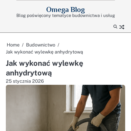
Skip
Omega Blog
to
Blog poświęcony tematyce budownictwa i usług
content
Home
Budownictwo
Jak wykonać wylewkę anhydrytową
Jak wykonać wylewkę
anhydrytową
25 stycznia 2026