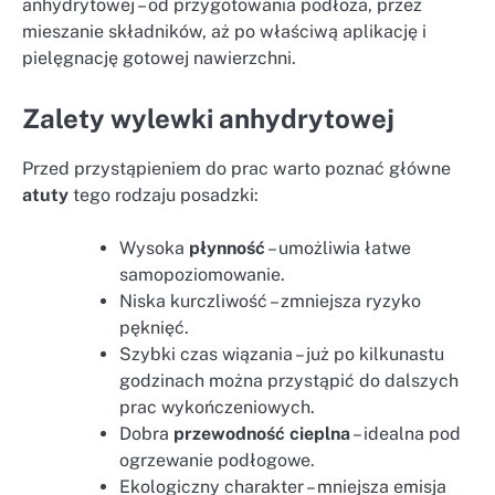
anhydrytowej – od przygotowania podłoża, przez
mieszanie składników, aż po właściwą aplikację i
pielęgnację gotowej nawierzchni.
Zalety wylewki anhydrytowej
Przed przystąpieniem do prac warto poznać główne
atuty
tego rodzaju posadzki:
Wysoka
płynność
– umożliwia łatwe
samopoziomowanie.
Niska kurczliwość – zmniejsza ryzyko
pęknięć.
Szybki czas wiązania – już po kilkunastu
godzinach można przystąpić do dalszych
prac wykończeniowych.
Dobra
przewodność cieplna
– idealna pod
ogrzewanie podłogowe.
Ekologiczny charakter – mniejsza emisja