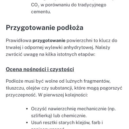
CO₂ w porównaniu do tradycyjnego
cementu.
Przygotowanie podłoża
Prawidłowa
przygotowanie
powierzchni to klucz do
trwałej i odpornej wylewki anhydrytowej. Należy
zwrócić uwagę na kilka istotnych etapów:
Ocena nośności i czystości
Podłoże musi być wolne od luźnych fragmentów,
tłuszczu, olejów czy substancji, które mogą pogorszyć
przyczepność. W pierwszej kolejności:
Oczyść nawierzchnię mechanicznie (np.
szlifierką) lub chemicznie.
Usuń resztki starych klejów, farb i