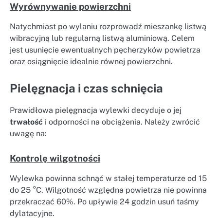
Wyrównywanie powierzchni
Natychmiast po wylaniu rozprowadź mieszankę listwą
wibracyjną lub regularną listwą aluminiową. Celem
jest usunięcie ewentualnych pęcherzyków powietrza
oraz osiągnięcie idealnie równej powierzchni.
Pielęgnacja i czas schnięcia
Prawidłowa pielęgnacja wylewki decyduje o jej
trwałość
i odporności na obciążenia. Należy zwrócić
uwagę na:
Kontrolę wilgotności
Wylewka powinna schnąć w stałej temperaturze od 15
do 25 °C. Wilgotność względna powietrza nie powinna
przekraczać 60%. Po upływie 24 godzin usuń taśmy
dylatacyjne.