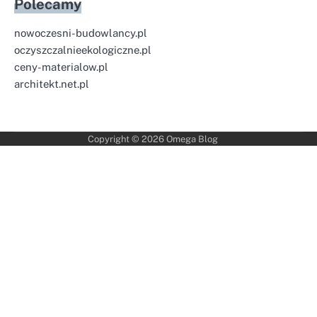
Polecamy
nowoczesni-budowlancy.pl
oczyszczalnieekologiczne.pl
ceny-materialow.pl
architekt.net.pl
Copyright © 2026
Omega Blog