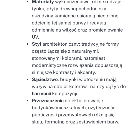
Materiały
wykończeniowe: różne rodzaje
tynku, płyty drewnopochodne czy
okładziny kamienne osiągają nieco inne
odcienie tej samej barwy i reagują
odmiennie na wilgoć oraz promieniowanie
UV.
Styl
architektoniczny: tradycyjne formy
często łączą się z naturalnymi,
stonowanymi kolorami, natomiast
modernistyczne rozwiązania dopuszczają
silniejsze kontrasty i akcenty.
Sąsiedztwo
: budynki w otoczeniu mają
wpływ na odbiór kolorów – należy dążyć do
harmonii
kompozycji.
Przeznaczenie
obiektu: elewacje
budynków mieszkalnych, użyteczności
publicznej i przemysłowych różnią się
skalą formalną oraz zestawieniem barw.