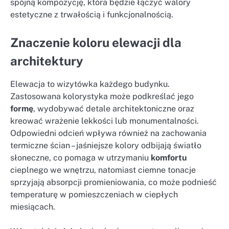
spójną kompozycję, która będzie łączyć walory
estetyczne z trwałością i funkcjonalnością.
Znaczenie koloru elewacji dla
architektury
Elewacja to wizytówka każdego budynku.
Zastosowana kolorystyka może podkreślać jego
formę
, wydobywać detale architektoniczne oraz
kreować wrażenie lekkości lub monumentalności.
Odpowiedni odcień wpływa również na zachowania
termiczne ścian – jaśniejsze kolory odbijają światło
słoneczne, co pomaga w utrzymaniu
komfortu
cieplnego we wnętrzu, natomiast ciemne tonacje
sprzyjają absorpcji promieniowania, co może podnieść
temperaturę w pomieszczeniach w ciepłych
miesiącach.