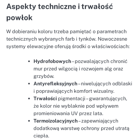
Aspekty techniczne i trwałość
powłok
W dobieraniu koloru trzeba pamiętać o parametrach
technicznych wybranych farb i tynków. Nowoczesne
systemy elewacyjne oferują środki o właściwościach:
Hydrofobowych
– pozwalających chronić
mur przed wilgocią i rozwojem alg oraz
grzybów.
Antyrefleksyjnych
– niwelujących odblaski
i poprawiających komfort wizualny.
Trwałości
pigmentacji – gwarantujących,
że kolor nie wyblaknie pod wpływem
promieniowania UV przez lata.
Termoizolacyjnych
– zapewniających
dodatkową warstwę ochrony przed utratą
ciepła.