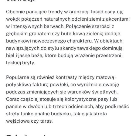
Obecnie panujące trendy w aranżacji fasad oscylują
wokół połączeń naturalnych odcieni ziemi z akcentami
w intensywnych barwach. Połączenie szarości z
głębokim granatem czy butelkową zielenią dodaje
budynkowi nowoczesnego charakteru. W obiektach
nawiązujących do stylu skandynawskiego dominują
biel i jasne beże, które budują wrażenie przestrzeni i
lekkiej bryły.
Popularne są również kontrasty między matową i
połyskliwą fakturą powłoki, co wyróżnia elewację
podczas zmieniających się warunków świetlnych.
Coraz częściej stosuje się kolorystyczne pasy lub
panele w dwóch lub trzech odcieniach, aby podkreślić
strefy funkcjonalne budynku, takie jak strefa
wejściowa czy taras.