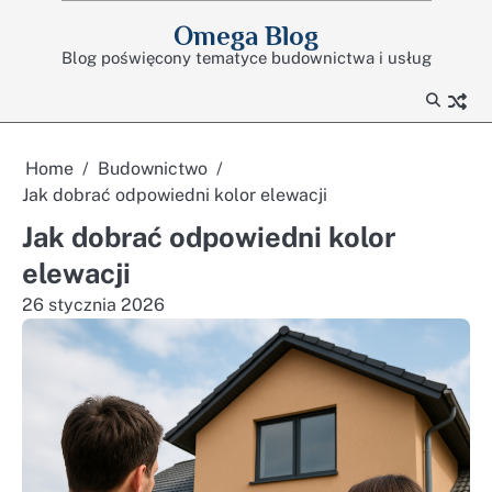
Skip
Omega Blog
to
Blog poświęcony tematyce budownictwa i usług
content
Home
Budownictwo
Jak dobrać odpowiedni kolor elewacji
Jak dobrać odpowiedni kolor
elewacji
26 stycznia 2026