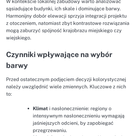
W kontekście lokalnej zabudowy warto analizować
sąsiadujące budynki, ich skale i dominujące barwy.
Harmonijny dobór elewacji sprzyja integracji projektu
z otoczeniem, natomiast zbyt kontrastowe rozwiązania
mogą zaburzyć spójność krajobrazu miejskiego czy
wiejskiego.
Czynniki wpływające na wybór
barwy
Przed ostatecznym podjęciem decyzji kolorystycznej
należy uwzględnić wiele zmiennych. Kluczowe z nich
to:
Klimat
i nasłonecznienie: regiony o
intensywnym nasłonecznieniu wymagają
jaśniejszych odcieni, by zapobiegać
przegrzewaniu.