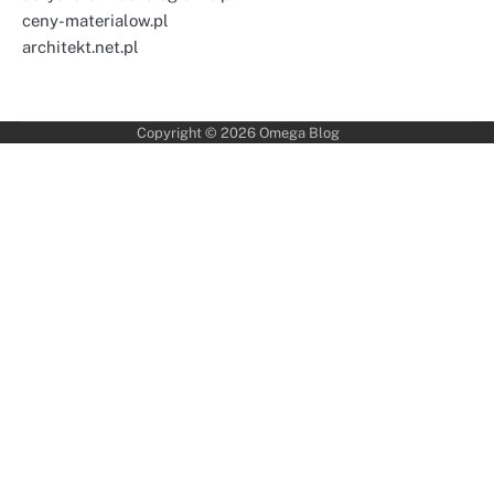
ceny-materialow.pl
architekt.net.pl
Copyright © 2026
Omega Blog