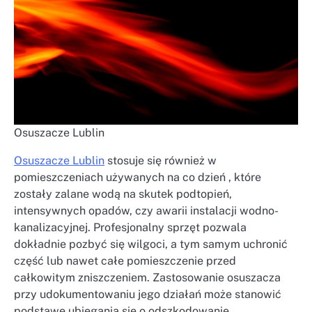
Osuszacze Lublin
Osuszacze Lublin
stosuje się również w
pomieszczeniach używanych na co dzień , które
zostały zalane wodą na skutek podtopień,
intensywnych opadów, czy awarii instalacji wodno-
kanalizacyjnej. Profesjonalny sprzęt pozwala
dokładnie pozbyć się wilgoci, a tym samym uchronić
część lub nawet całe pomieszczenie przed
całkowitym zniszczeniem. Zastosowanie osuszacza
przy udokumentowaniu jego działań może stanowić
podstawę ubiegania się o odszkodowanie.