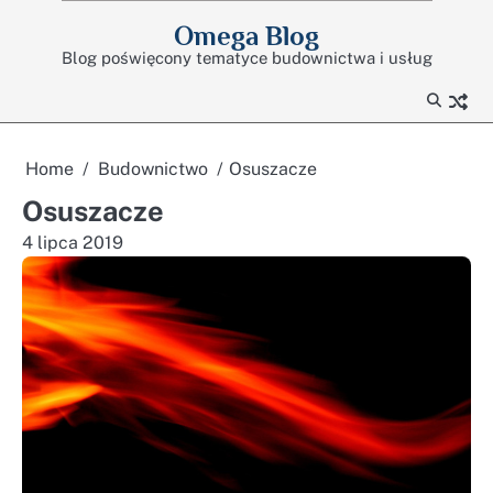
Skip
Omega Blog
to
Blog poświęcony tematyce budownictwa i usług
content
Home
Budownictwo
Osuszacze
Osuszacze
4 lipca 2019