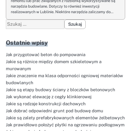
remontu lub prac związanych z rozbiórką wykorzystywane są
narzędzia budowlane. Dotyczy to również inwestycji
realizowanych w Lublinie. Niektóre narzędzia zaliczamy do…
Szukaj:
Ostatnie wpisy
Jak przygotować beton do pompowania
Jakie są różnice między domem szkieletowym a
murowanym
Jakie znaczenie ma klasa odporności ogniowej materiałów
budowlanych
Jakie są etapy budowy ściany z bloczków betonowych
Jak wykonać elewację z cegły klinkierowej
Jakie są rodzaje konstrukcji dachowych
Jak dobrać odpowiedni grunt pod budowę domu
Jakie są zalety prefabrykowanych elementów żelbetowych
Jak prawidłowo położyć płytki na ogrzewaniu podłogowym