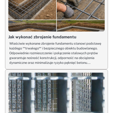
Jak wykonać zbrojenie fundamentu
Właściwie wykonane zbrojenie fundamentu stanowi podstawę
każdego **trwałego** i bezpiecznego obiektu budowlanego.
Odpowiednie rozmieszczenie i połączenie stalowych prętów
gwarantuje nośność konstrukcji, odporność na obciążenia
dynamiczne oraz minimalizuje ryzyko pęknięć betonu.…