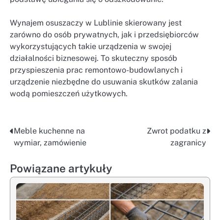
Wynajem osuszaczy w Lublinie skierowany jest
zarówno do osób prywatnych, jak i przedsiębiorców
wykorzystujących takie urządzenia w swojej
działalności biznesowej. To skuteczny sposób
przyspieszenia prac remontowo-budowlanych i
urządzenie niezbędne do usuwania skutków zalania
wodą pomieszczeń użytkowych.
Meble kuchenne na
Zwrot podatku z
Nawigacja
wymiar, zamówienie
zagranicy
wpisu
Powiązane artykuły