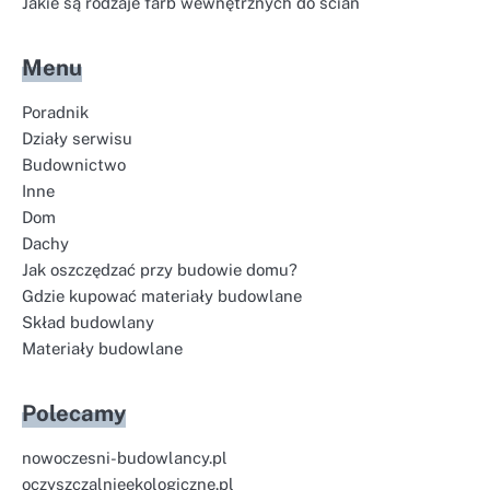
Jakie są rodzaje farb wewnętrznych do ścian
Menu
Poradnik
Działy serwisu
Budownictwo
Inne
Dom
Dachy
Jak oszczędzać przy budowie domu?
Gdzie kupować materiały budowlane
Skład budowlany
Materiały budowlane
Polecamy
nowoczesni-budowlancy.pl
oczyszczalnieekologiczne.pl