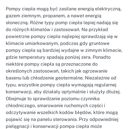
Pompy ciepła mogą być zasilane energią elektryczną,
gazem ziemnym, propanem, a nawet energią
słoneczną. Różne typy pomp ciepła lepiej nadają się
do różnych klimatów i zastosowań. Na przykład
powietrzne pompy ciepła najlepiej sprawdzają się w
klimacie umiarkowanym, podczas gdy gruntowe
pompy ciepła są bardziej wydajne w zimnym klimacie,
gdzie temperatury spadają poniżej zera. Ponadto
niektóre pompy ciepła są przeznaczone do
określonych zastosowań, takich jak ogrzewanie
basenu lub chłodzenie geotermalne. Niezależnie od
typu, wszystkie pompy ciepła wymagają regularnej
konserwacji, aby działały optymalnie i służyły dłużej.
Obejmuje to sprawdzanie poziomu czynnika
chłodniczego, smarowanie ruchomych części i
odczytywanie wszelkich kodów błędów, które mogą
pojawić się na panelu sterowania. Przy odpowiedniej
pielęgnacji i konserwacji pompa ciepła może