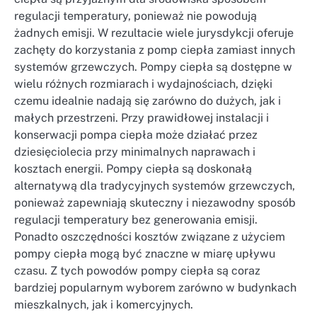
regulacji temperatury, ponieważ nie powodują
żadnych emisji. W rezultacie wiele jurysdykcji oferuje
zachęty do korzystania z pomp ciepła zamiast innych
systemów grzewczych. Pompy ciepła są dostępne w
wielu różnych rozmiarach i wydajnościach, dzięki
czemu idealnie nadają się zarówno do dużych, jak i
małych przestrzeni. Przy prawidłowej instalacji i
konserwacji pompa ciepła może działać przez
dziesięciolecia przy minimalnych naprawach i
kosztach energii. Pompy ciepła są doskonałą
alternatywą dla tradycyjnych systemów grzewczych,
ponieważ zapewniają skuteczny i niezawodny sposób
regulacji temperatury bez generowania emisji.
Ponadto oszczędności kosztów związane z użyciem
pompy ciepła mogą być znaczne w miarę upływu
czasu. Z tych powodów pompy ciepła są coraz
bardziej popularnym wyborem zarówno w budynkach
mieszkalnych, jak i komercyjnych.