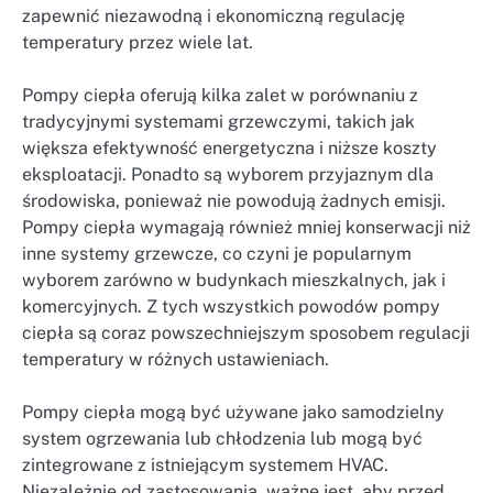
zapewnić niezawodną i ekonomiczną regulację
temperatury przez wiele lat.
Pompy ciepła oferują kilka zalet w porównaniu z
tradycyjnymi systemami grzewczymi, takich jak
większa efektywność energetyczna i niższe koszty
eksploatacji. Ponadto są wyborem przyjaznym dla
środowiska, ponieważ nie powodują żadnych emisji.
Pompy ciepła wymagają również mniej konserwacji niż
inne systemy grzewcze, co czyni je popularnym
wyborem zarówno w budynkach mieszkalnych, jak i
komercyjnych. Z tych wszystkich powodów pompy
ciepła są coraz powszechniejszym sposobem regulacji
temperatury w różnych ustawieniach.
Pompy ciepła mogą być używane jako samodzielny
system ogrzewania lub chłodzenia lub mogą być
zintegrowane z istniejącym systemem HVAC.
Niezależnie od zastosowania, ważne jest, aby przed