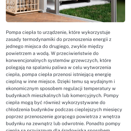
Pompa ciepła to urządzenie, które wykorzystuje
zasady termodynamiki do przenoszenia energii z
jednego miejsca do drugiego, zwykle między
powietrzem a wodą. W przeciwieństwie do
konwencjonalnych systemów grzewczych, które
polegają na spalaniu paliwa w celu wytworzenia
ciepła, pompa ciepła przenosi istniejącą energię
cieplną w inne miejsce. Dzięki temu są wydajnym i
ekonomicznym sposobem regulacji temperatury w
budynkach mieszkalnych lub komercyjnych. Pompy
ciepła mogą być również wykorzystywane do
chłodzenia budynków podczas cieplejszych miesięcy
poprzez przenoszenie gorącego powietrza z wnętrza
budynku na zewnątrz lub odwrotnie. Ponadto pompy
ciepła są przyjaznym dla środowiska sposobem