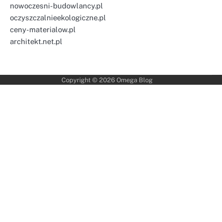
nowoczesni-budowlancy.pl
oczyszczalnieekologiczne.pl
ceny-materialow.pl
architekt.net.pl
Copyright © 2026
Omega Blog