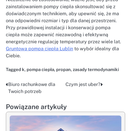
zainstalowaniem pompy ciepła skonsultować się z
doświadczonym technikiem, aby upewnić się, że ma
ona odpowiedni rozmiar i typ dla danej przestrzeni.
Przy prawidłowej instalacji i konserwacji pompa
ciepła może zapewnić niezawodną i efektywną
energetycznie regulację temperatury przez wiele lat.
Gruntowa pompa ciepła Lublin
to wybór idealny dla
Ciebie.
Tagged
k
,
pompa ciepła
,
propan
,
zasady termodynamiki
Biuro rachunkowe dla
Czym jest uber?
Nawigacja
Twoich potrzeb
wpisu
Powiązane artykuły