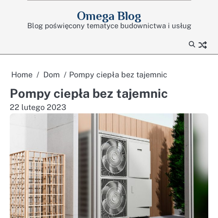
Skip
Omega Blog
to
Blog poświęcony tematyce budownictwa i usług
content
Home
Dom
Pompy ciepła bez tajemnic
Pompy ciepła bez tajemnic
22 lutego 2023