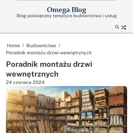
Skip
Omega Blog
to
Blog poświęcony tematyce budownictwa i usług
content
Home
Budownictwo
Poradnik montażu drzwi wewnętrznych
Poradnik montażu drzwi
wewnętrznych
24 czerwca 2024