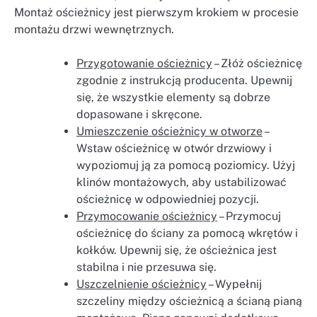
Montaż ościeżnicy jest pierwszym krokiem w procesie
montażu drzwi wewnętrznych.
Przygotowanie ościeżnicy
– Złóż ościeżnicę
zgodnie z instrukcją producenta. Upewnij
się, że wszystkie elementy są dobrze
dopasowane i skręcone.
Umieszczenie ościeżnicy w otworze
–
Wstaw ościeżnicę w otwór drzwiowy i
wypoziomuj ją za pomocą poziomicy. Użyj
klinów montażowych, aby ustabilizować
ościeżnicę w odpowiedniej pozycji.
Przymocowanie ościeżnicy
– Przymocuj
ościeżnicę do ściany za pomocą wkrętów i
kołków. Upewnij się, że ościeżnica jest
stabilna i nie przesuwa się.
Uszczelnienie ościeżnicy
– Wypełnij
szczeliny między ościeżnicą a ścianą pianą