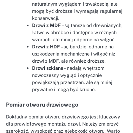
naturalnym wyglądem i trwałością, ale
mogą być droższe i wymagają regularnej
konserwacji.
Drzwi z MDF
– są tańsze od drewnianych,
łatwe w obróbce i dostępne w różnych
wzorach, ale mniej odporne na wilgoć.
Drzwi z HDF
– są bardziej odporne na
uszkodzenia mechaniczne i wilgoć niż
drzwi z MDF, ale również droższe.
Drzwi szklane
– nadają wnętrzom
nowoczesny wygląd i optycznie
powiększają przestrzeń, ale są mniej
prywatne i mogą być kruche.
Pomiar otworu drzwiowego
Dokładny pomiar otworu drzwiowego jest kluczowy
dla prawidłowego montażu drzwi. Należy zmierzyć
szerokość, wysokość oraz głębokość otworu. Warto