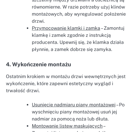
równomierne. W razie potrzeby użyj klinów
montażowych, aby wyregulować położenie
drzwi.
Przymocowanie klamki i zamka
– Zamontuj
klamkę i zamek zgodnie z instrukcją
producenta. Upewnij się, że klamka działa
płynnie, a zamek dobrze się zamyka.
4. Wykończenie montażu
Ostatnim krokiem w montażu drzwi wewnętrznych jest
wykończenie, które zapewni estetyczny wygląd i
trwałość drzwi.
Usunięcie nadmiaru piany montażowej
– Po
wyschnięciu piany montażowej usuń jej
nadmiar za pomocą noża lub dłuta.
Montowanie listew maskujących
–