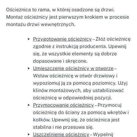
Ościeżnica to rama, w której osadzone są drzwi.
Montaż ościeżnicy jest pierwszym krokiem w procesie
montażu drzwi wewnętrznych.
Przygotowanie ościeżnicy
– Złóż ościeżnicę
zgodnie z instrukcją producenta. Upewnij
się, że wszystkie elementy są dobrze
dopasowane i skręcone.
Umieszczenie ościeżnicy w otworze
–
Wstaw ościeżnicę w otwór drzwiowy i
wypoziomuj ją za pomocą poziomicy. Użyj
klinów montażowych, aby ustabilizować
ościeżnicę w odpowiedniej pozycji.
Przymocowanie ościeżnicy
– Przymocuj
ościeżnicę do ściany za pomocą wkrętów i
kołków. Upewnij się, że ościeżnica jest
stabilna i nie przesuwa się.
Uszczelnienie ościeżnicy
– Wypełnij