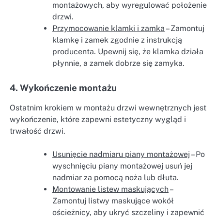
montażowych, aby wyregulować położenie
drzwi.
Przymocowanie klamki i zamka
– Zamontuj
klamkę i zamek zgodnie z instrukcją
producenta. Upewnij się, że klamka działa
płynnie, a zamek dobrze się zamyka.
4. Wykończenie montażu
Ostatnim krokiem w montażu drzwi wewnętrznych jest
wykończenie, które zapewni estetyczny wygląd i
trwałość drzwi.
Usunięcie nadmiaru piany montażowej
– Po
wyschnięciu piany montażowej usuń jej
nadmiar za pomocą noża lub dłuta.
Montowanie listew maskujących
–
Zamontuj listwy maskujące wokół
ościeżnicy, aby ukryć szczeliny i zapewnić