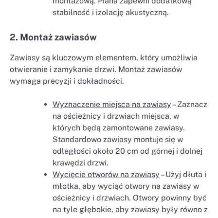
montażową. Piana zapewni dodatkową
stabilność i izolację akustyczną.
2. Montaż zawiasów
Zawiasy są kluczowym elementem, który umożliwia
otwieranie i zamykanie drzwi. Montaż zawiasów
wymaga precyzji i dokładności.
Wyznaczenie miejsca na zawiasy
– Zaznacz
na ościeżnicy i drzwiach miejsca, w
których będą zamontowane zawiasy.
Standardowo zawiasy montuje się w
odległości około 20 cm od górnej i dolnej
krawędzi drzwi.
Wycięcie otworów na zawiasy
– Użyj dłuta i
młotka, aby wyciąć otwory na zawiasy w
ościeżnicy i drzwiach. Otwory powinny być
na tyle głębokie, aby zawiasy były równo z