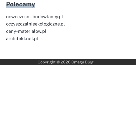
Polecamy
nowoczesni-budowlancy.pl
oczyszczalnieekologiczne.pl
ceny-materialow.pl
architekt.net.pl
Copyright © 2026
Omega Blog