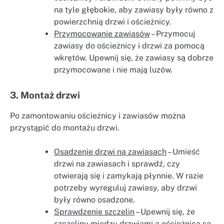
na tyle głębokie, aby zawiasy były równo z
powierzchnią drzwi i ościeżnicy.
Przymocowanie zawiasów
– Przymocuj
zawiasy do ościeżnicy i drzwi za pomocą
wkrętów. Upewnij się, że zawiasy są dobrze
przymocowane i nie mają luzów.
3. Montaż drzwi
Po zamontowaniu ościeżnicy i zawiasów można
przystąpić do montażu drzwi.
Osadzenie drzwi na zawiasach
– Umieść
drzwi na zawiasach i sprawdź, czy
otwierają się i zamykają płynnie. W razie
potrzeby wyreguluj zawiasy, aby drzwi
były równo osadzone.
Sprawdzenie szczelin
– Upewnij się, że
szczeliny między drzwiami a ościeżnicą są