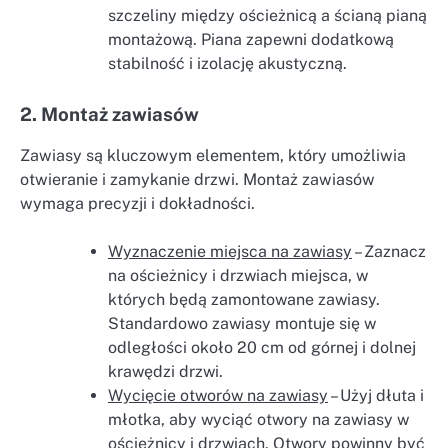
szczeliny między ościeżnicą a ścianą pianą
montażową. Piana zapewni dodatkową
stabilność i izolację akustyczną.
2. Montaż zawiasów
Zawiasy są kluczowym elementem, który umożliwia
otwieranie i zamykanie drzwi. Montaż zawiasów
wymaga precyzji i dokładności.
Wyznaczenie miejsca na zawiasy
– Zaznacz
na ościeżnicy i drzwiach miejsca, w
których będą zamontowane zawiasy.
Standardowo zawiasy montuje się w
odległości około 20 cm od górnej i dolnej
krawędzi drzwi.
Wycięcie otworów na zawiasy
– Użyj dłuta i
młotka, aby wyciąć otwory na zawiasy w
ościeżnicy i drzwiach. Otwory powinny być