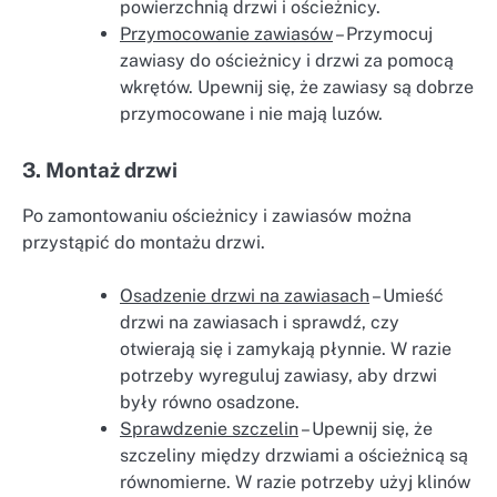
powierzchnią drzwi i ościeżnicy.
Przymocowanie zawiasów
– Przymocuj
zawiasy do ościeżnicy i drzwi za pomocą
wkrętów. Upewnij się, że zawiasy są dobrze
przymocowane i nie mają luzów.
3. Montaż drzwi
Po zamontowaniu ościeżnicy i zawiasów można
przystąpić do montażu drzwi.
Osadzenie drzwi na zawiasach
– Umieść
drzwi na zawiasach i sprawdź, czy
otwierają się i zamykają płynnie. W razie
potrzeby wyreguluj zawiasy, aby drzwi
były równo osadzone.
Sprawdzenie szczelin
– Upewnij się, że
szczeliny między drzwiami a ościeżnicą są
równomierne. W razie potrzeby użyj klinów