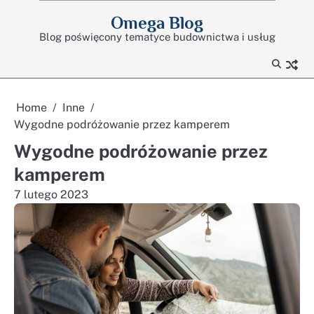
Skip
Omega Blog
to
Blog poświęcony tematyce budownictwa i usług
content
Home
Inne
Wygodne podróżowanie przez kamperem
Wygodne podróżowanie przez
kamperem
7 lutego 2023