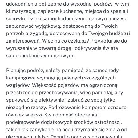
udogodnienia potrzebne do wygodnej podróży, w tym
klimatyzację, zaplecze kuchenne, miejsca do spania i
schowki. Dzięki samochodom kempingowym możesz
zaplanować wyjątkową, dostosowaną do Twoich
potrzeb przygodę, dostosowaną do Twojego budżetu i
zainteresowań. Więc na co czekasz? Przygotuj się do
wyruszenia w otwartą drogę i odkrywania świata
samochodami kempingowymi!
Planując podróż, należy pamiętać, że samochody
kempingowe wymagają pewnych szczególnych
względów. Większość pojazdów ma ograniczoną
przestrzeń do przechowywania, więc pamiętaj, aby
spakować się efektywnie i zabrać ze sobą tylko
niezbędne rzeczy. Podróżowanie kamperem oznacza
również większą świadomość otoczenia i
podejmowanie dodatkowych środków ostrożności,
takich jak zamykanie na noc i trzymanie się z dala od
nieznanych miejsc. Ponadto podczas pokonywania