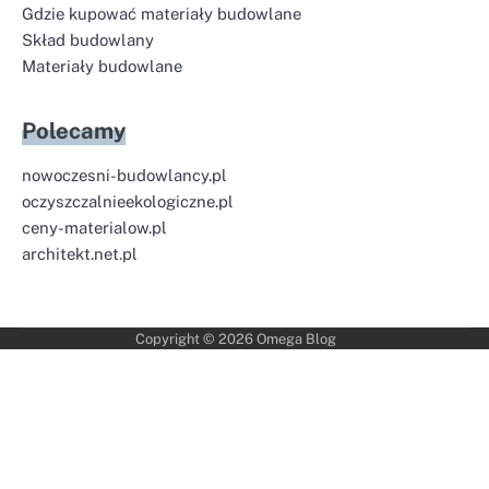
Gdzie kupować materiały budowlane
Skład budowlany
Materiały budowlane
Polecamy
nowoczesni-budowlancy.pl
oczyszczalnieekologiczne.pl
ceny-materialow.pl
architekt.net.pl
Copyright © 2026
Omega Blog