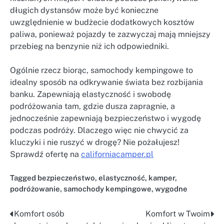
długich dystansów może być konieczne
uwzględnienie w budżecie dodatkowych kosztów
paliwa, ponieważ pojazdy te zazwyczaj mają mniejszy
przebieg na benzynie niż ich odpowiedniki.
Ogólnie rzecz biorąc, samochody kempingowe to
idealny sposób na odkrywanie świata bez rozbijania
banku. Zapewniają elastyczność i swobodę
podróżowania tam, gdzie dusza zapragnie, a
jednocześnie zapewniają bezpieczeństwo i wygodę
podczas podróży. Dlaczego więc nie chwycić za
kluczyki i nie ruszyć w drogę? Nie pożałujesz!
Sprawdź ofertę na
californiacamper.pl
Tagged
bezpieczeństwo
,
elastyczność
,
kamper
,
podróżowanie
,
samochody kempingowe
,
wygodne
Komfort osób
Komfort w Twoim
Nawigacja