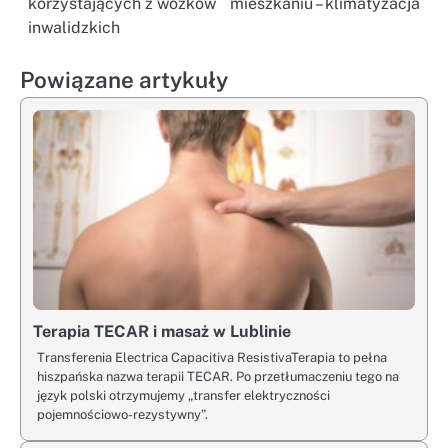
korzystających z wózków
mieszkaniu – klimatyzacja
wpisu
inwalidzkich
Powiązane artykuły
Terapia TECAR i masaż w Lublinie
Transferenia Electrica Capacitiva ResistivaTerapia to pełna
hiszpańska nazwa terapii TECAR. Po przetłumaczeniu tego na
język polski otrzymujemy „transfer elektryczności
pojemnościowo-rezystywny”.