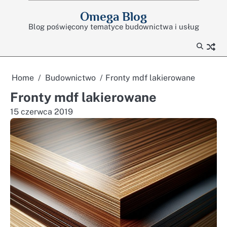
Skip
Omega Blog
to
Blog poświęcony tematyce budownictwa i usług
content
Home
Budownictwo
Fronty mdf lakierowane
Fronty mdf lakierowane
15 czerwca 2019