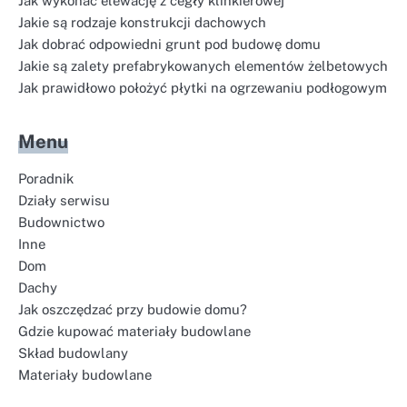
Jak wykonać elewację z cegły klinkierowej
Jakie są rodzaje konstrukcji dachowych
Jak dobrać odpowiedni grunt pod budowę domu
Jakie są zalety prefabrykowanych elementów żelbetowych
Jak prawidłowo położyć płytki na ogrzewaniu podłogowym
Menu
Poradnik
Działy serwisu
Budownictwo
Inne
Dom
Dachy
Jak oszczędzać przy budowie domu?
Gdzie kupować materiały budowlane
Skład budowlany
Materiały budowlane