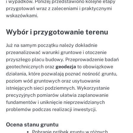
i wypadków. Poniżej przedstawiono kolejne etapy
przygotowań wraz z zaleceniami i praktycznymi
wskazówkami.
Wybór i przygotowanie terenu
Już na samym początku należy dokładnie
przeanalizować warunki gruntowe i otoczenie
przyszłego placu budowy. Przeprowadzenie badań
geotechnicznych oraz
geodezja
to obowiązkowe
działania, które pozwalają poznać nośność gruntu,
poziom wód gruntowych oraz usytuowanie
istniejących sieci podziemnych. Wykorzystanie
precyzyjnych pomiarów ułatwia zaplanowanie
fundamentów i uniknięcie nieprzewidzianych
problemów podczas realizacji inwestycji.
Ocena stanu gruntu
Pobranie próbek gruntu w różnych