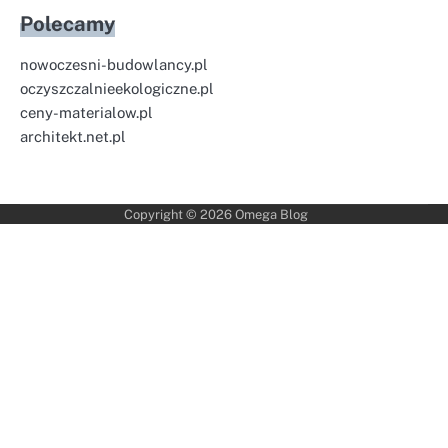
Polecamy
nowoczesni-budowlancy.pl
oczyszczalnieekologiczne.pl
ceny-materialow.pl
architekt.net.pl
Copyright © 2026
Omega Blog