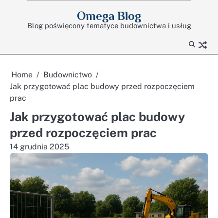
Skip
Omega Blog
to
Blog poświęcony tematyce budownictwa i usług
content
Home
Budownictwo
Jak przygotować plac budowy przed rozpoczęciem
prac
Jak przygotować plac budowy
przed rozpoczęciem prac
14 grudnia 2025