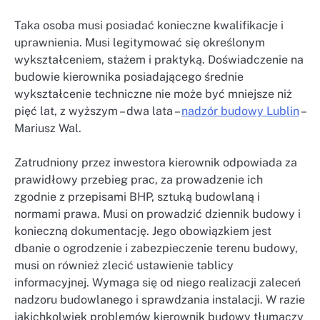
Taka osoba musi posiadać konieczne kwalifikacje i
uprawnienia. Musi legitymować się określonym
wykształceniem, stażem i praktyką. Doświadczenie na
budowie kierownika posiadającego średnie
wykształcenie techniczne nie może być mniejsze niż
pięć lat, z wyższym – dwa lata –
nadzór budowy Lublin
–
Mariusz Wal.
Zatrudniony przez inwestora kierownik odpowiada za
prawidłowy przebieg prac, za prowadzenie ich
zgodnie z przepisami BHP, sztuką budowlaną i
normami prawa. Musi on prowadzić dziennik budowy i
konieczną dokumentację. Jego obowiązkiem jest
dbanie o ogrodzenie i zabezpieczenie terenu budowy,
musi on również zlecić ustawienie tablicy
informacyjnej. Wymaga się od niego realizacji zaleceń
nadzoru budowlanego i sprawdzania instalacji. W razie
jakichkolwiek problemów kierownik budowy tłumaczy