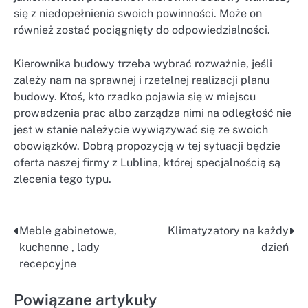
się z niedopełnienia swoich powinności. Może on
również zostać pociągnięty do odpowiedzialności.
Kierownika budowy trzeba wybrać rozważnie, jeśli
zależy nam na sprawnej i rzetelnej realizacji planu
budowy. Ktoś, kto rzadko pojawia się w miejscu
prowadzenia prac albo zarządza nimi na odległość nie
jest w stanie należycie wywiązywać się ze swoich
obowiązków. Dobrą propozycją w tej sytuacji będzie
oferta naszej firmy z Lublina, której specjalnością są
zlecenia tego typu.
Meble gabinetowe,
Klimatyzatory na każdy
Nawigacja
kuchenne , lady
dzień
wpisu
recepcyjne
Powiązane artykuły