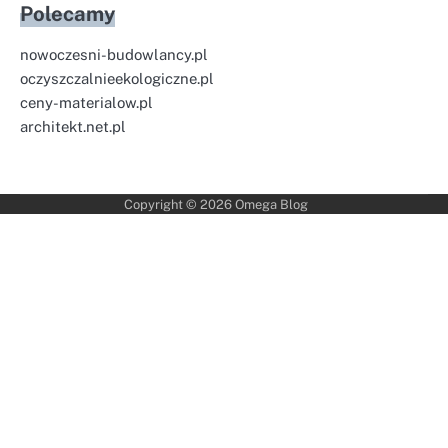
Polecamy
nowoczesni-budowlancy.pl
oczyszczalnieekologiczne.pl
ceny-materialow.pl
architekt.net.pl
Copyright © 2026
Omega Blog