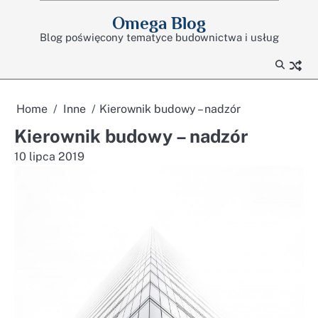
Skip
Omega Blog
to
Blog poświęcony tematyce budownictwa i usług
content
Home
Inne
Kierownik budowy – nadzór
Kierownik budowy – nadzór
10 lipca 2019