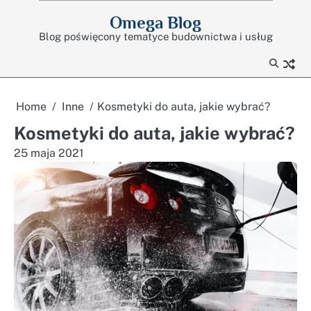
Skip
Omega Blog
to
Blog poświęcony tematyce budownictwa i usług
content
Home
Inne
Kosmetyki do auta, jakie wybrać?
Kosmetyki do auta, jakie wybrać?
25 maja 2021