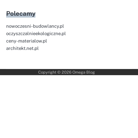
Polecamy
nowoczesni-budowlancy.pl
oczyszczalnieekologiczne.pl
ceny-materialow.pl
architekt.net.pl
Copyright © 2026
Omega Blog