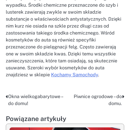
wypadku. Środki chemiczne przeznaczone do szyb i
lusterek zawierają zwykle w swoim składzie
substancje o właściwościach antystatycznych. Dzięki
nim kurz nie osiada na szkle przez długi czas od
zastosowania takiego środka chemicznego. Wśród
kosmetyków do auta są również specyfiki
przeznaczone do pielęgnacji felg. Często zawierają
one w swoim składzie kwas. Dzięki temu wszystkie
zanieczyszczenia, które tam osiadają, są skutecznie
usuwane. Szeroki wybór kosmetyków do auta
znajdziesz w sklepie
Kochamy Samochody
.
Okna wielkogabarytowe –
Piwnice ogrodowe – do
Nawigacja
do domu!
domu.
wpisu
Powiązane artykuły