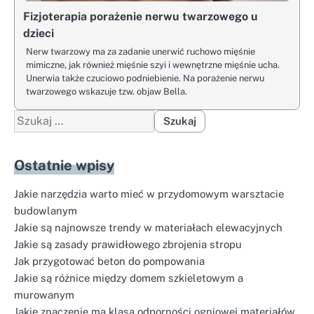
Fizjoterapia porażenie nerwu twarzowego u
dzieci
Nerw twarzowy ma za zadanie unerwić ruchowo mięśnie
mimiczne, jak również mięśnie szyi i wewnętrzne mięśnie ucha.
Unerwia także czuciowo podniebienie. Na porażenie nerwu
twarzowego wskazuje tzw. objaw Bella.
Szukaj:
Ostatnie wpisy
Jakie narzędzia warto mieć w przydomowym warsztacie
budowlanym
Jakie są najnowsze trendy w materiałach elewacyjnych
Jakie są zasady prawidłowego zbrojenia stropu
Jak przygotować beton do pompowania
Jakie są różnice między domem szkieletowym a
murowanym
Jakie znaczenie ma klasa odporności ogniowej materiałów