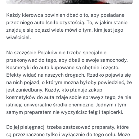
Każdy kierowca powinien dbać o to, aby posiadane
przez niego auto lśniło czystością. To, w jakim stanie
znajduje się pojazd wiele mówi o tym, kim jest jego
właściciel.
Na szczęście Polaków nie trzeba specjalnie
przekonywać do tego, aby dbali o swoje samochody.
Kosmetyki do auta kupowane są chętnie i często.
Efekty widać na naszych drogach. Rzadko pojawia się
na nich pojazd, o którym można byłoby powiedzieć, że
jest zaniedbany. Każdy, kto planuje zakup
kosmetyków do auta zdaje sobie sprawę z tego, że nie
istnieją uniwersalne środki chemiczne. Jednym i tym
samym preparatem nie wyczyścisz felg i tapicerki.
Do jej pielęgnacji trzeba zastosować preparaty, które
są przeznaczone tylko i wyłącznie do tego celu. Może